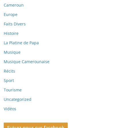
Cameroun
Europe
Faits Divers
Histoire
La Platine de Papa
Musique
Musique Camerounaise
Récits
Sport
Tourisme
Uncategorized
Vidéos
Suivez-nous sur facebook