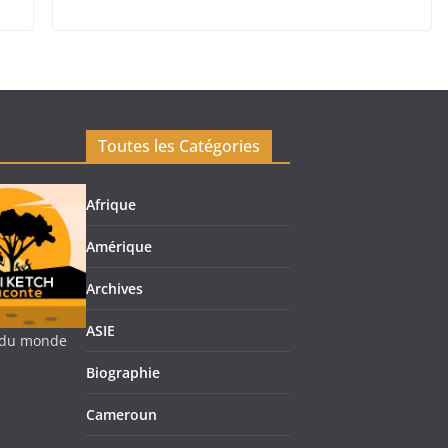
Toutes les Catégories
Afrique
Amérique
Archives
ASIE
re du monde
Biographie
Cameroun