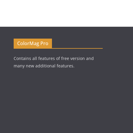
ColorMag Pro
Contains all features of free version and
many new additional features.