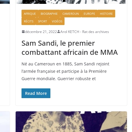
AFRIQUE
BIOGRAPHIE
CAMEROUN
EUROPE
HISTOIRE
RÉCITS
SPORT
VIDÉOS
décembre 21, 2022
Arol KETCH - Rat des archives
Sam Sandi, le premier
combattant africain de MMA
Né au Cameroun en 1885, Sam Sandi rejoint
l’armée française et participe à la Première
Guerre mondiale. Guerrier robuste et
Read More