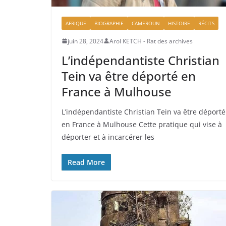
AFRIQUE
BIOGRAPHIE
CAMEROUN
HISTOIRE
RÉCITS
juin 28, 2024
Arol KETCH - Rat des archives
L’indépendantiste Christian
Tein va être déporté en
France à Mulhouse
L’indépendantiste Christian Tein va être déporté
en France à Mulhouse Cette pratique qui vise à
déporter et à incarcérer les
Read More