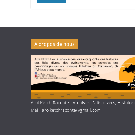
A propos de nous
Arol Ketch Raconte : Archives, Faits divers, Histoi
Mail: arolketchraconte@gmail.com