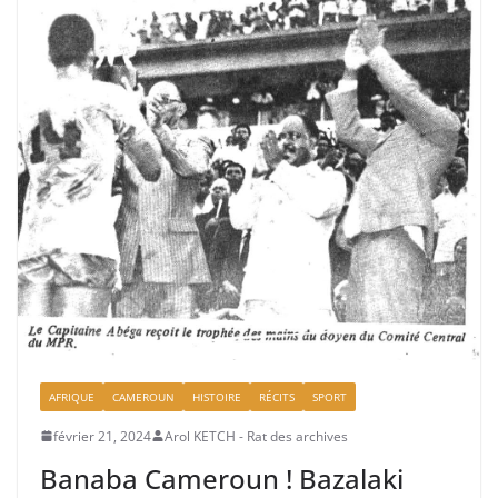
AFRIQUE
CAMEROUN
HISTOIRE
RÉCITS
SPORT
février 21, 2024
Arol KETCH - Rat des archives
Banaba Cameroun ! Bazalaki