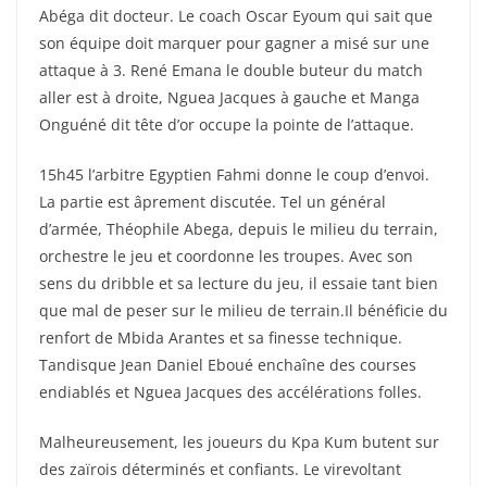
Abéga dit docteur. Le coach Oscar Eyoum qui sait que
son équipe doit marquer pour gagner a misé sur une
attaque à 3. René Emana le double buteur du match
aller est à droite, Nguea Jacques à gauche et Manga
Onguéné dit tête d’or occupe la pointe de l’attaque.
15h45 l’arbitre Egyptien Fahmi donne le coup d’envoi.
La partie est âprement discutée. Tel un général
d’armée, Théophile Abega, depuis le milieu du terrain,
orchestre le jeu et coordonne les troupes. Avec son
sens du dribble et sa lecture du jeu, il essaie tant bien
que mal de peser sur le milieu de terrain.Il bénéficie du
renfort de Mbida Arantes et sa finesse technique.
Tandisque Jean Daniel Eboué enchaîne des courses
endiablés et Nguea Jacques des accélérations folles.
Malheureusement, les joueurs du Kpa Kum butent sur
des zaïrois déterminés et confiants. Le virevoltant