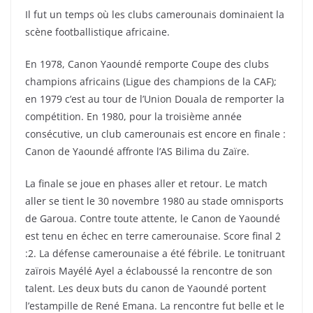
Il fut un temps où les clubs camerounais dominaient la
scène footballistique africaine.
En 1978, Canon Yaoundé remporte Coupe des clubs
champions africains (Ligue des champions de la CAF);
en 1979 c’est au tour de l’Union Douala de remporter la
compétition. En 1980, pour la troisième année
consécutive, un club camerounais est encore en finale :
Canon de Yaoundé affronte l’AS Bilima du Zaïre.
La finale se joue en phases aller et retour. Le match
aller se tient le 30 novembre 1980 au stade omnisports
de Garoua. Contre toute attente, le Canon de Yaoundé
est tenu en échec en terre camerounaise. Score final 2
:2. La défense camerounaise a été fébrile. Le tonitruant
zaïrois Mayélé Ayel a éclaboussé la rencontre de son
talent. Les deux buts du canon de Yaoundé portent
l’estampille de René Emana. La rencontre fut belle et le