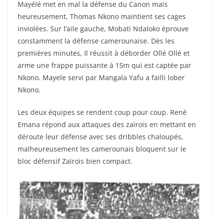
Mayélé met en mal la défense du Canon mais
heureusement, Thomas Nkono maintient ses cages
inviolées. Sur l’aile gauche, Mobati Ndaloko éprouve
constamment la défense camerounaise. Dès les
premières minutes, Il réussit à déborder Ollé Ollé et
arme une frappe puissante à 15m qui est captée par
Nkono. Mayele servi par Mangala Yafu a failli lober
Nkono.
Les deux équipes se rendent coup pour coup. René
Emana répond aux attaques des zaïrois en mettant en
déroute leur défense avec ses dribbles chaloupés,
malheureusement les camerounais bloquent sur le
bloc défensif Zaïrois bien compact.