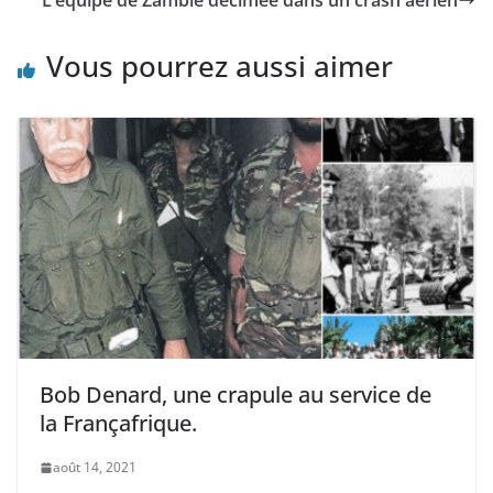
L’équipe de Zambie décimée dans un crash aérien
Vous pourrez aussi aimer
Bob Denard, une crapule au service de
la Françafrique.
août 14, 2021