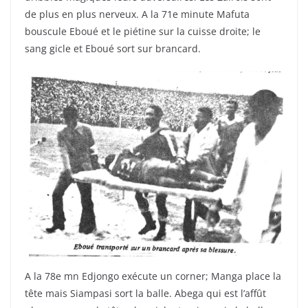
de plus en plus nerveux. A la 71e minute Mafuta
bouscule Eboué et le piétine sur la cuisse droite; le
sang gicle et Eboué sort sur brancard.
A la 78e mn Edjongo exécute un corner; Manga place la
tête mais Siampasi sort la balle. Abega qui est l’affût