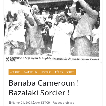
AFRIQUE
CAMEROUN
HISTOIRE
RÉCITS
SPORT
Banaba Cameroun !
Bazalaki Sorcier !
février 21, 2024
Arol KETCH - Rat des archives