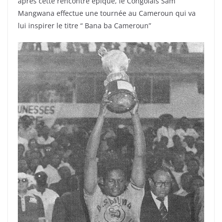
après cette rencontre épique, le Congolais Sam
Mangwana effectue une tournée au Cameroun qui va
lui inspirer le titre “ Bana ba Cameroun”