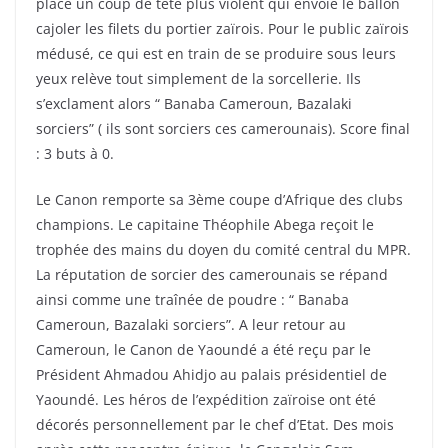
place un coup de tête plus violent qui envoie le ballon
cajoler les filets du portier zaïrois. Pour le public zaïrois
médusé, ce qui est en train de se produire sous leurs
yeux relève tout simplement de la sorcellerie. Ils
s’exclament alors “ Banaba Cameroun, Bazalaki
sorciers” ( ils sont sorciers ces camerounais). Score final
: 3 buts à 0.
Le Canon remporte sa 3ème coupe d’Afrique des clubs
champions. Le capitaine Théophile Abega reçoit le
trophée des mains du doyen du comité central du MPR.
La réputation de sorcier des camerounais se répand
ainsi comme une traînée de poudre : “ Banaba
Cameroun, Bazalaki sorciers”. A leur retour au
Cameroun, le Canon de Yaoundé a été reçu par le
Président Ahmadou Ahidjo au palais présidentiel de
Yaoundé. Les héros de l’expédition zaïroise ont été
décorés personnellement par le chef d’Etat. Des mois