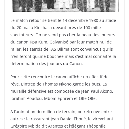
Le match retour se tient le 14 décembre 1980 au stade
du 20 mai à Kinshasa devant près de 100 mille
spectateurs. On ne vend pas cher la peau des joueurs
du canon Kpa Kum. Galvanisé par leur match nul de
l’aller, les zaïrois de l’AS Bilima sont convaincus qu’ils
n’en feront qu’une bouchée mais c’est mal connaître la
détermination des joueurs du Canon.
Pour cette rencontre le canon affiche un effectif de
rêve. L’intrépide Thomas Nkono garde les buts. La
muraille défensive est composée de Jean Paul Akono,
Ibrahim Aoudou, Mbom Ephrem et Ollé Ollé.
A l’animation du milieu de terrain, on retrouve entre
autres : le rassurant Jean Daniel Eboué, le virevoltant
Grégoire Mbida dit Arantes et l’élégant Théophile