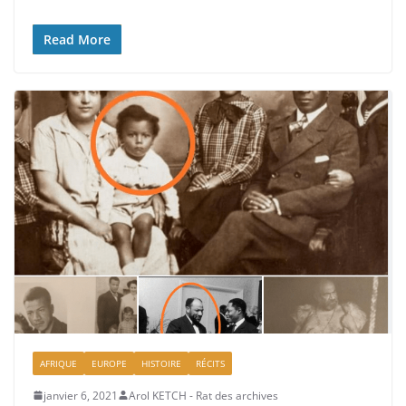
Read More
AFRIQUE
EUROPE
HISTOIRE
RÉCITS
janvier 6, 2021
Arol KETCH - Rat des archives