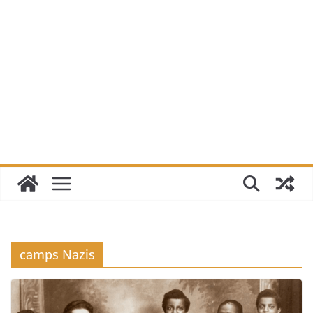
camps Nazis