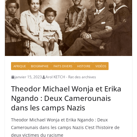
AFRIQUE
BIOGRAPHIE
FAITS DIVERS
HISTOIRE
VIDÉOS
janvier 15, 2023
Arol KETCH - Rat des archives
Theodor Michael Wonja et Erika
Ngando : Deux Camerounais
dans les camps Nazis
Theodor Michael Wonja et Erika Ngando : Deux
Camerounais dans les camps Nazis C’est l’histoire de
deux victimes du racisme