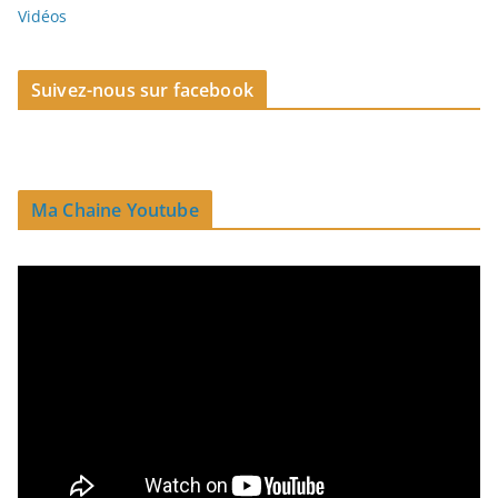
Vidéos
Suivez-nous sur facebook
Ma Chaine Youtube