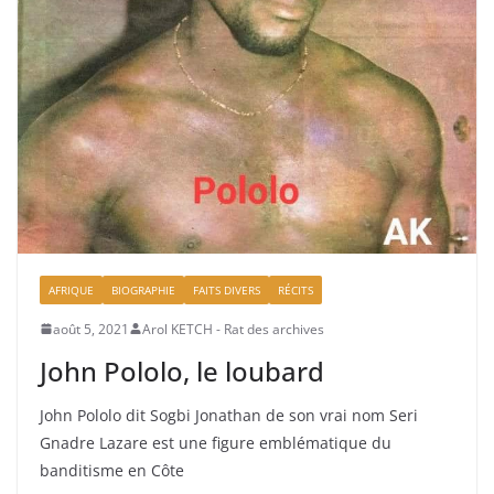
AFRIQUE
BIOGRAPHIE
FAITS DIVERS
RÉCITS
août 5, 2021
Arol KETCH - Rat des archives
John Pololo, le loubard
John Pololo dit Sogbi Jonathan de son vrai nom Seri
Gnadre Lazare est une figure emblématique du
banditisme en Côte