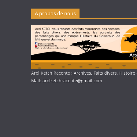
A propos de nous
Arol Ketch Raconte : Archives, Faits divers, Histoi
Mail: arolketchraconte@gmail.com