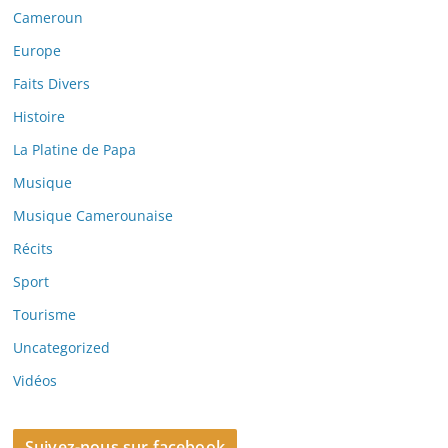
Cameroun
Europe
Faits Divers
Histoire
La Platine de Papa
Musique
Musique Camerounaise
Récits
Sport
Tourisme
Uncategorized
Vidéos
Suivez-nous sur facebook