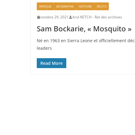
AFRIQUE
BIOGRAPHIE
HISTOIRE
RÉCITS
octobre 29, 2021
Arol KETCH - Rat des archives
Sam Bockarie, « Mosquito »
Né en 1963 en Sierra Leone et officiellement dé
leaders
Read More