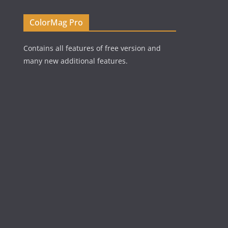
ColorMag Pro
Contains all features of free version and
many new additional features.