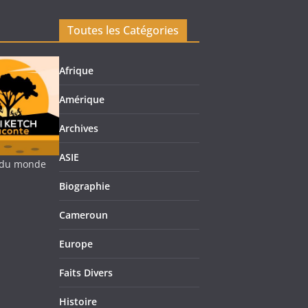
Toutes les Catégories
Afrique
Amérique
Archives
ASIE
re du monde
Biographie
Cameroun
Europe
Faits Divers
Histoire