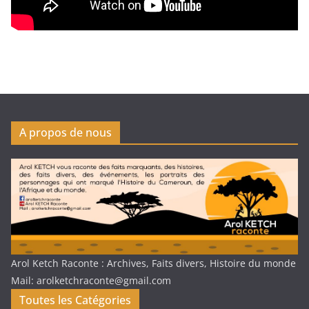
A propos de nous
Arol Ketch Raconte : Archives, Faits divers, Histoire du monde
Mail: arolketchraconte@gmail.com
Toutes les Catégories