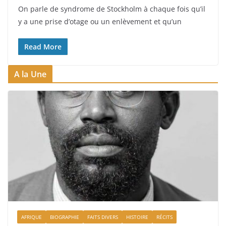
On parle de syndrome de Stockholm à chaque fois qu’il
y a une prise d’otage ou un enlèvement et qu’un
Read More
A la Une
AFRIQUE
BIOGRAPHIE
FAITS DIVERS
HISTOIRE
RÉCITS