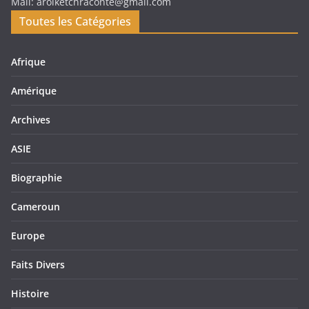
Mail: arolketchraconte@gmail.com
Toutes les Catégories
Afrique
Amérique
Archives
ASIE
Biographie
Cameroun
Europe
Faits Divers
Histoire