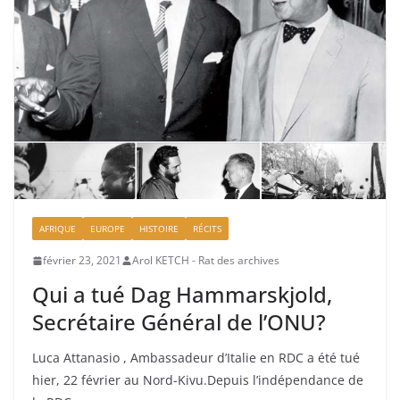
AFRIQUE
EUROPE
HISTOIRE
RÉCITS
février 23, 2021
Arol KETCH - Rat des archives
Qui a tué Dag Hammarskjold,
Secrétaire Général de l’ONU?
Luca Attanasio , Ambassadeur d’Italie en RDC a été tué
hier, 22 février au Nord-Kivu.Depuis l’indépendance de