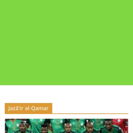
Jazā'ir al-Qamar