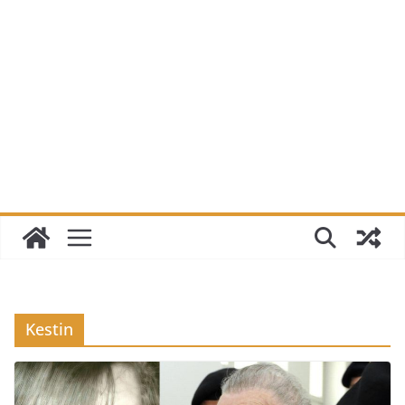
Kestin