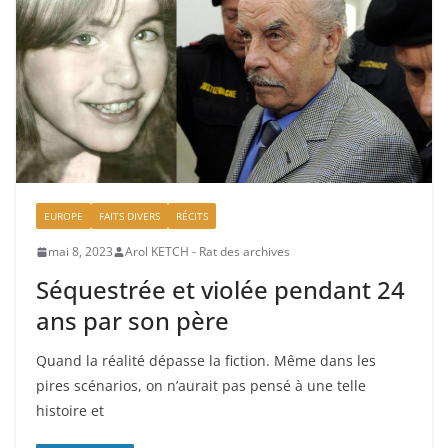
EUROPE
FAITS DIVERS
RÉCITS
mai 8, 2023
Arol KETCH - Rat des archives
Séquestrée et violée pendant 24
ans par son père
Quand la réalité dépasse la fiction. Même dans les
pires scénarios, on n’aurait pas pensé à une telle
histoire et