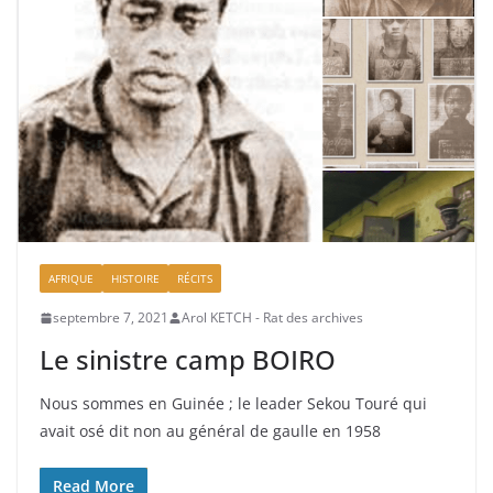
AFRIQUE
HISTOIRE
RÉCITS
septembre 7, 2021
Arol KETCH - Rat des archives
Le sinistre camp BOIRO
Nous sommes en Guinée ; le leader Sekou Touré qui
avait osé dit non au général de gaulle en 1958
Read More