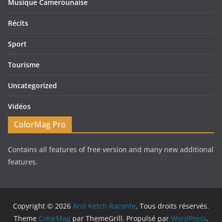
Musique Camerounaise
Récits
Sport
Tourisme
Uncategorized
Vidéos
ColorMag Pro
Contains all features of free version and many new additional
features.
Copyright © 2026
Arol Ketch Raconte
. Tous droits réservés.
Theme
ColorMag
par ThemeGrill. Propulsé par
WordPress
.