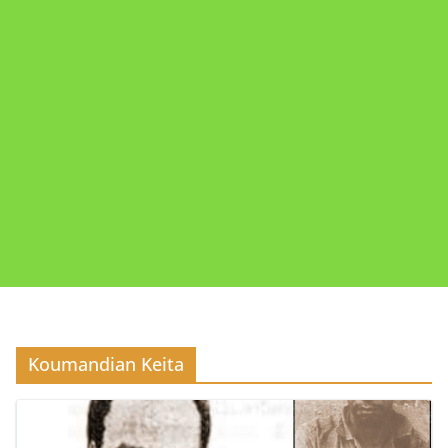
Koumandian Keita