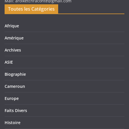
Mail: arolketchraconte@gmail.com
Toutes les Catégories
Afrique
Amérique
Archives
ASIE
Biographie
Cameroun
Europe
Faits Divers
Histoire