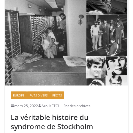
EUROPE
FAITS DIVERS
RÉCITS
mars 25, 2022
Arol KETCH - Rat des archives
La véritable histoire du
syndrome de Stockholm