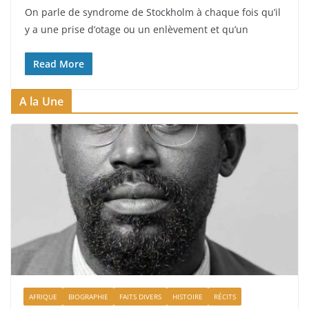
On parle de syndrome de Stockholm à chaque fois qu’il
y a une prise d’otage ou un enlèvement et qu’un
Read More
A la Une
AFRIQUE
BIOGRAPHIE
FAITS DIVERS
HISTOIRE
RÉCITS