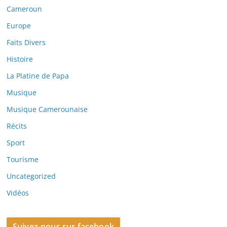
Cameroun
Europe
Faits Divers
Histoire
La Platine de Papa
Musique
Musique Camerounaise
Récits
Sport
Tourisme
Uncategorized
Vidéos
Suivez-nous sur facebook