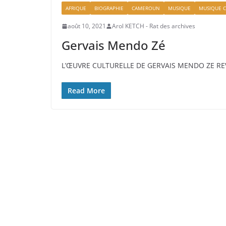
AFRIQUE
BIOGRAPHIE
CAMEROUN
MUSIQUE
MUSIQUE 
août 10, 2021
Arol KETCH - Rat des archives
Gervais Mendo Zé
L’ŒUVRE CULTURELLE DE GERVAIS MENDO ZE REV
Read More