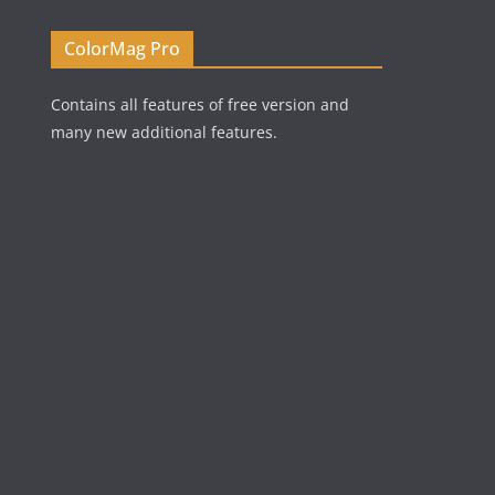
ColorMag Pro
Contains all features of free version and
many new additional features.