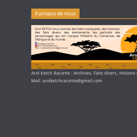
A propos de nous
Arol Ketch Raconte : Archives, Faits divers, Histoi
Mail: arolketchraconte@gmail.com