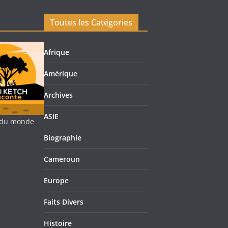
Toutes les Catégories
Afrique
Amérique
Archives
ASIE
re du monde
Biographie
Cameroun
Europe
Faits Divers
Histoire