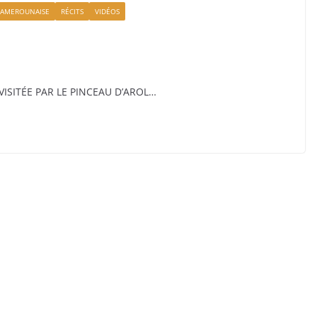
CAMEROUNAISE
RÉCITS
VIDÉOS
ISITÉE PAR LE PINCEAU D’AROL…