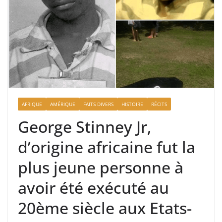
AFRIQUE
AMÉRIQUE
FAITS DIVERS
HISTOIRE
RÉCITS
George Stinney Jr,
d’origine africaine fut la
plus jeune personne à
avoir été exécuté au
20ème siècle aux Etats-