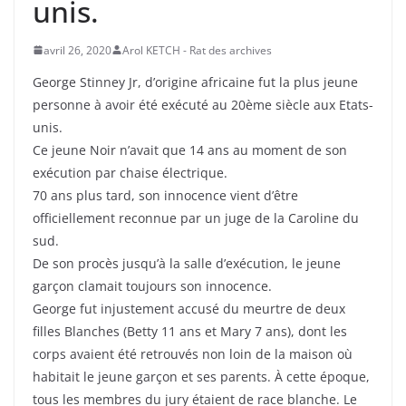
unis.
avril 26, 2020
Arol KETCH - Rat des archives
George Stinney Jr, d’origine africaine fut la plus jeune
personne à avoir été exécuté au 20ème siècle aux Etats-
unis.
Ce jeune Noir n’avait que 14 ans au moment de son
exécution par chaise électrique.
70 ans plus tard, son innocence vient d’être
officiellement reconnue par un juge de la Caroline du
sud.
De son procès jusqu’à la salle d’exécution, le jeune
garçon clamait toujours son innocence.
George fut injustement accusé du meurtre de deux
filles Blanches (Betty 11 ans et Mary 7 ans), dont les
corps avaient été retrouvés non loin de la maison où
habitait le jeune garçon et ses parents. À cette époque,
tous les membres du jury étaient de race blanche. Le