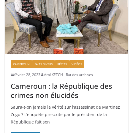
CAMEROUN
FAITS DIVERS
RÉCITS
VIDÉOS
février 28, 2023
Arol KETCH - Rat des archives
Cameroun : la République des
crimes non élucidés
Saura-t-on jamais la vérité sur l’assassinat de Martinez
Zogo ? L’enquête prescrite par le président de la
République fait son