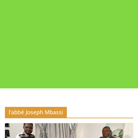
l’abbé Joseph Mbassi