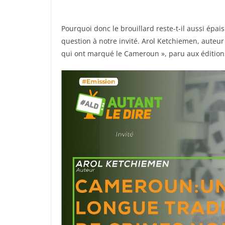
Pourquoi donc le brouillard reste-t-il aussi épa
question à notre invité. Arol Ketchiemen, auteur
qui ont marqué le Cameroun », paru aux éditio