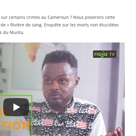
is sur certains crimes au Cameroun ? Nous poserons cette
 de « Rivière de sang. Enquête sur les morts non élucidées
ns du Muntu.