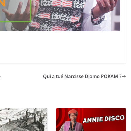
e
Qui a tué Narcisse Djomo POKAM ?