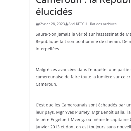
élucidés
février 28, 2023
Arol KETCH - Rat des archives
Saura-t-on jamais la vérité sur l’assassinat de M
République fait son bonhomme de chemin. De no
interpellées.
Malgré ces avancées dans l’enquête, une partie d
camerounaise de faire toute la lumière sur ce cri
Cameroun.
C’est que les Camerounais sont échaudés par une
leur pays. Mgr Yves Plumey, Mgr Benoît Balla, 
le père Engelbert Mveng, ou même le capitaine
janvier 2013 et dont on est toujours sans nouvel