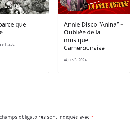
parce que
Annie Disco “Anina” –
e
Oubliée de la
musique
e 1, 2021
Camerounaise
juin 3, 2024
 champs obligatoires sont indiqués avec
*