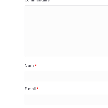
Commentaire
*
Nom
*
E-mail
*