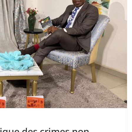
ique des crimes non