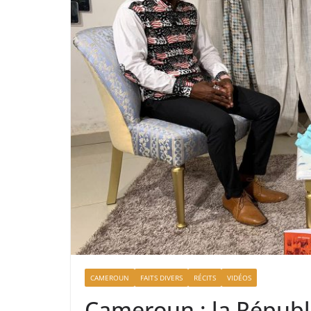
CAMEROUN
FAITS DIVERS
RÉCITS
VIDÉOS
Cameroun : la Républ