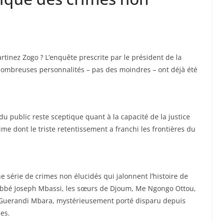
artinez Zogo ? L’enquête prescrite par le président de la
mbreuses personnalités – pas des moindres – ont déjà été
u public reste sceptique quant à la capacité de la justice
me dont le triste retentissement a franchi les frontières du
 série de crimes non élucidés qui jalonnent l’histoire de
l’abbé Joseph Mbassi, les sœurs de Djoum, Me Ngongo Ottou,
 Guerandi Mbara, mystérieusement porté disparu depuis
les.