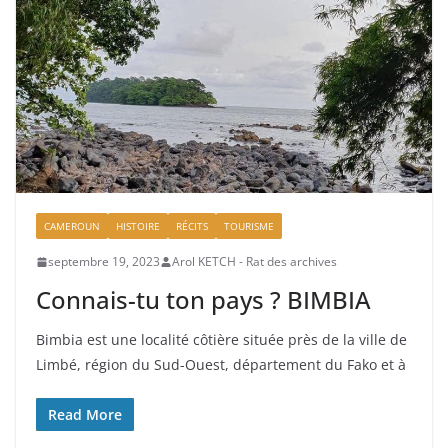
CAMEROUN
HISTOIRE
RÉCITS
TOURISME
septembre 19, 2023
Arol KETCH - Rat des archives
Connais-tu ton pays ? BIMBIA
Bimbia est une localité côtière située près de la ville de
Limbé, région du Sud-Ouest, département du Fako et à
Read More