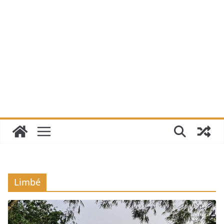
Limbé