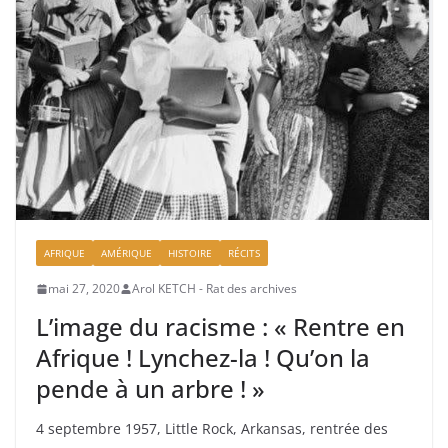
AFRIQUE
AMÉRIQUE
HISTOIRE
RÉCITS
mai 27, 2020
Arol KETCH - Rat des archives
L’image du racisme : « Rentre en
Afrique ! Lynchez-la ! Qu’on la
pende à un arbre ! »
4 septembre 1957, Little Rock, Arkansas, rentrée des