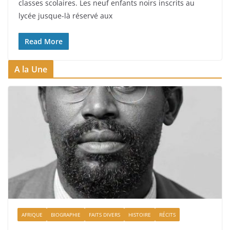
classes scolaires. Les neuf enfants noirs inscrits au
lycée jusque-là réservé aux
Read More
A la Une
AFRIQUE
BIOGRAPHIE
FAITS DIVERS
HISTOIRE
RÉCITS