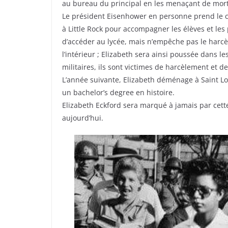
au bureau du principal en les menaçant de mort
Le président Eisenhower en personne prend le co
à Little Rock pour accompagner les élèves et les
d’accéder au lycée, mais n’empêche pas le harcè
l’intérieur ; Elizabeth sera ainsi poussée dans l
militaires, ils sont victimes de harcèlement et d
L’année suivante, Elizabeth déménage à Saint Lou
un bachelor’s degree en histoire.
Elizabeth Eckford sera marqué à jamais par cette
aujourd’hui.