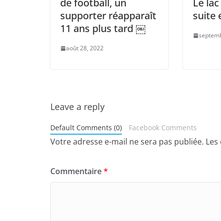
de football, un
Le lac
supporter réapparaît
suite e
11 ans plus tard ￼
septemb
août 28, 2022
Leave a reply
Default Comments (0)
Facebook Comments
Votre adresse e-mail ne sera pas publiée.
Les
Commentaire
*