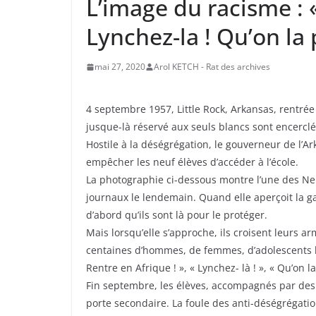
L’image du racisme : 
Lynchez-la ! Qu’on la 
mai 27, 2020
Arol KETCH - Rat des archives
4 septembre 1957, Little Rock, Arkansas, rentrée 
jusque-là réservé aux seuls blancs sont encerclé
Hostile à la déségrégation, le gouverneur de l’
empêcher les neuf élèves d’accéder à l’école.
La photographie ci-dessous montre l’une des Neuf
journaux le lendemain. Quand elle aperçoit la ga
d’abord qu’ils sont là pour le protéger.
Mais lorsqu’elle s’approche, ils croisent leurs a
centaines d’hommes, de femmes, d’adolescents bl
Rentre en Afrique ! », « Lynchez- là ! », « Qu’on 
Fin septembre, les élèves, accompagnés par des p
porte secondaire. La foule des anti-déségrégation