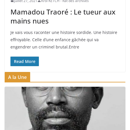
juillet 27, 2021
Arol KETCH - Rat des archives
Mamadou Traoré : Le tueur aux
mains nues
Je vais vous raconter une histoire sordide. Une histoire
effroyable. Celle d’une enfance gâchée qui va
engendrer un criminel brutal.Entre
Read More
A la Une