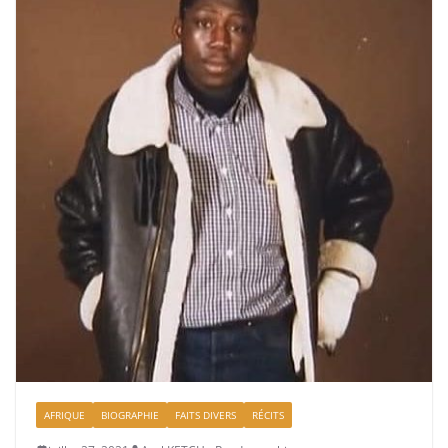
AFRIQUE
BIOGRAPHIE
FAITS DIVERS
RÉCITS