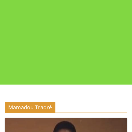
Mamadou Traoré