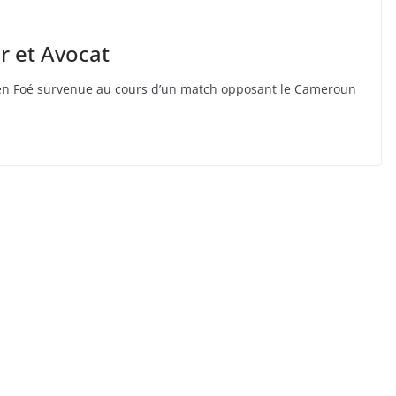
r et Avocat
ien Foé survenue au cours d’un match opposant le Cameroun