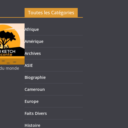
Toutes les Catégories
Afrique
Amérique
Archives
ASIE
re du monde
Biographie
Cameroun
Europe
Faits Divers
Histoire