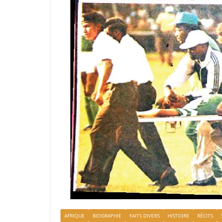
AFRIQUE
BIOGRAPHIE
FAITS DIVERS
HISTOIRE
RÉCITS