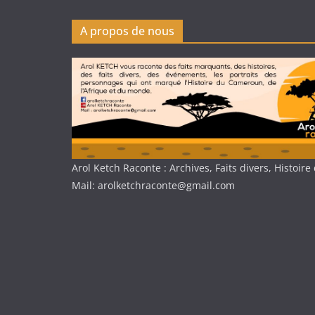
A propos de nous
Arol Ketch Raconte : Archives, Faits divers, Histoi
Mail: arolketchraconte@gmail.com