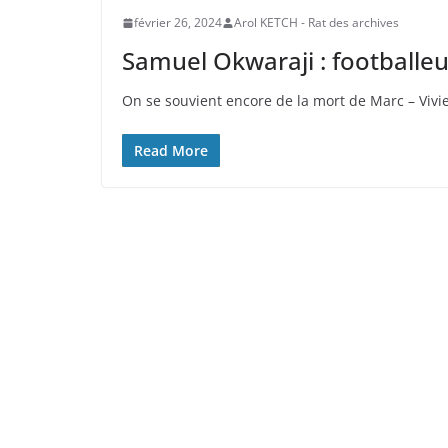
février 26, 2024
Arol KETCH - Rat des archives
Samuel Okwaraji : footballeu
On se souvient encore de la mort de Marc – Viv
Read More