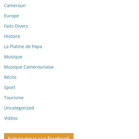
Cameroun
Europe
Faits Divers
Histoire
La Platine de Papa
Musique
Musique Camerounaise
Récits
Sport
Tourisme
Uncategorized
Vidéos
Suivez-nous sur facebook