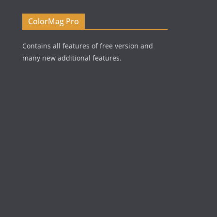
ColorMag Pro
Contains all features of free version and
many new additional features.