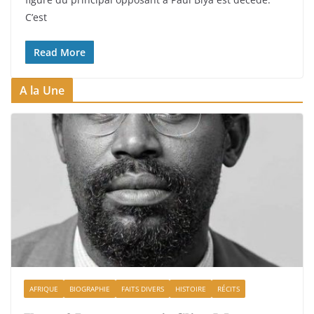
C’est
Read More
A la Une
AFRIQUE
BIOGRAPHIE
FAITS DIVERS
HISTOIRE
RÉCITS