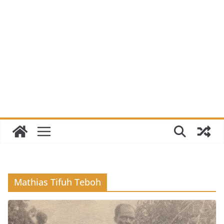
Mathias Tifuh Teboh