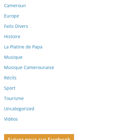
Cameroun
Europe
Faits Divers
Histoire
La Platine de Papa
Musique
Musique Camerounaise
Récits
Sport
Tourisme
Uncategorized
Vidéos
Suivez-nous sur facebook