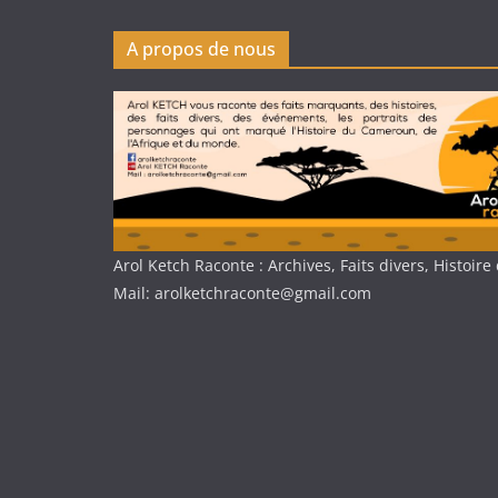
A propos de nous
Arol Ketch Raconte : Archives, Faits divers, Histoi
Mail: arolketchraconte@gmail.com