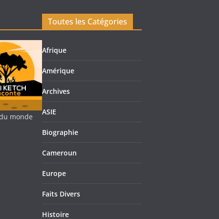
Toutes les Catégories
Afrique
Amérique
Archives
ASIE
re du monde
Biographie
Cameroun
Europe
Faits Divers
Histoire