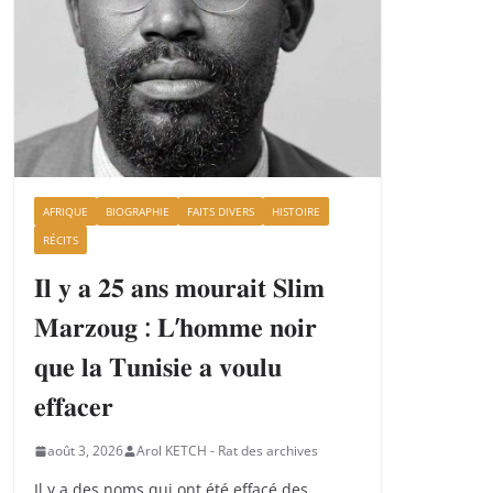
AFRIQUE
BIOGRAPHIE
FAITS DIVERS
HISTOIRE
RÉCITS
𝐈𝐥 𝐲 𝐚 𝟐𝟓 𝐚𝐧𝐬 𝐦𝐨𝐮𝐫𝐚𝐢𝐭 𝐒𝐥𝐢𝐦
𝐌𝐚𝐫𝐳𝐨𝐮𝐠 : 𝐋’𝐡𝐨𝐦𝐦𝐞 𝐧𝐨𝐢𝐫
𝐪𝐮𝐞 𝐥𝐚 𝐓𝐮𝐧𝐢𝐬𝐢𝐞 𝐚 𝐯𝐨𝐮𝐥𝐮
𝐞𝐟𝐟𝐚𝐜𝐞𝐫
août 3, 2026
Arol KETCH - Rat des archives
Il y a des noms qui ont été effacé des