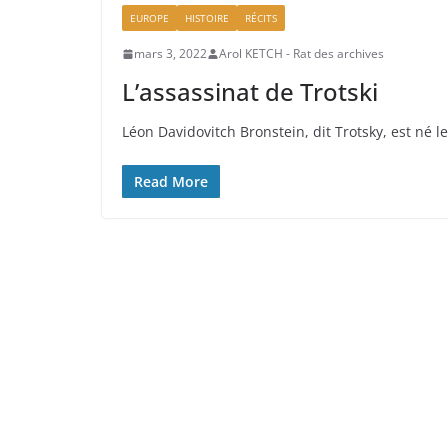
EUROPE
HISTOIRE
RÉCITS
mars 3, 2022
Arol KETCH - Rat des archives
L’assassinat de Trotski
Léon Davidovitch Bronstein, dit Trotsky, est né 
Read More