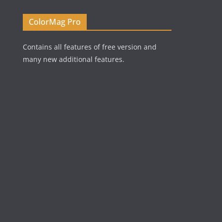
ColorMag Pro
Contains all features of free version and
many new additional features.