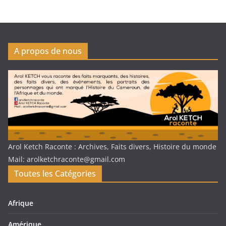
A propos de nous
Arol Ketch Raconte : Archives, Faits divers, Histoire du monde
Mail: arolketchraconte@gmail.com
Toutes les Catégories
Afrique
Amérique