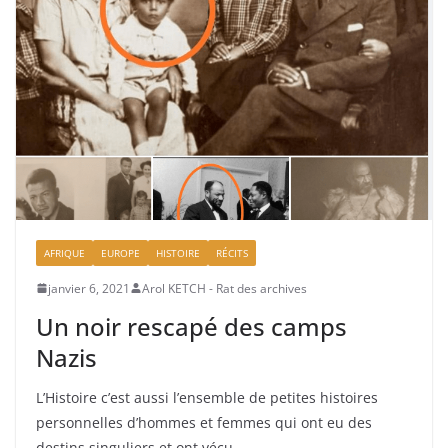
AFRIQUE
EUROPE
HISTOIRE
RÉCITS
janvier 6, 2021
Arol KETCH - Rat des archives
Un noir rescapé des camps
Nazis
L’Histoire c’est aussi l’ensemble de petites histoires
personnelles d’hommes et femmes qui ont eu des
destins singuliers et ont vécu