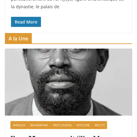
la dynastie, le palais de
Read More
A la Une
AFRIQUE
BIOGRAPHIE
FAITS DIVERS
HISTOIRE
RÉCITS