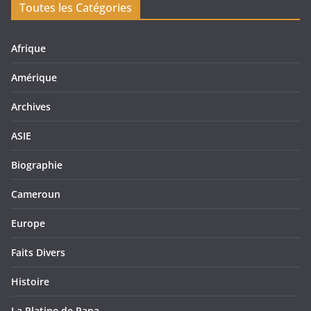
Toutes les Catégories
Afrique
Amérique
Archives
ASIE
Biographie
Cameroun
Europe
Faits Divers
Histoire
La Platine de Papa