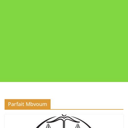
Parfait Mbvoum