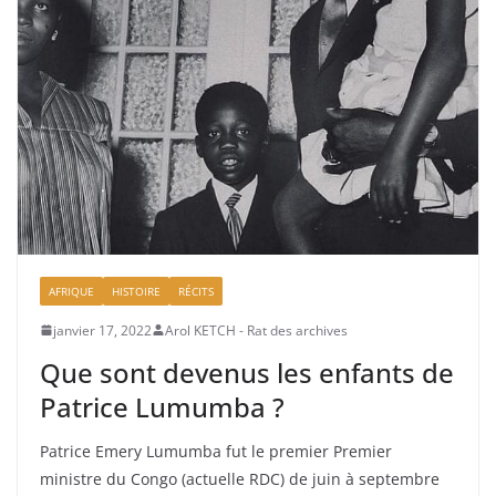
AFRIQUE
HISTOIRE
RÉCITS
janvier 17, 2022
Arol KETCH - Rat des archives
Que sont devenus les enfants de
Patrice Lumumba ?
Patrice Emery Lumumba fut le premier Premier
ministre du Congo (actuelle RDC) de juin à septembre