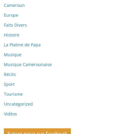
Cameroun
Europe
Faits Divers
Histoire
La Platine de Papa
Musique
Musique Camerounaise
Récits
Sport
Tourisme
Uncategorized
Vidéos
Suivez-nous sur facebook