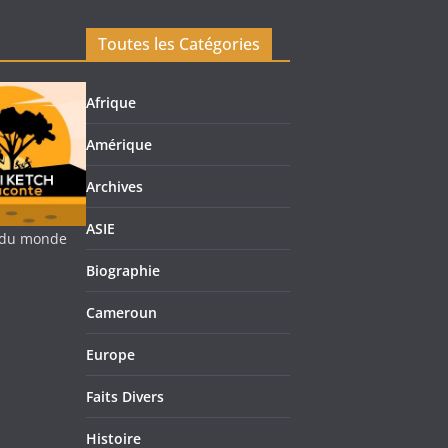
Toutes les Catégories
Afrique
Amérique
Archives
ASIE
re du monde
Biographie
Cameroun
Europe
Faits Divers
Histoire