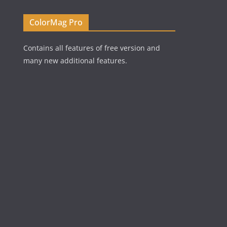
ColorMag Pro
Contains all features of free version and
many new additional features.