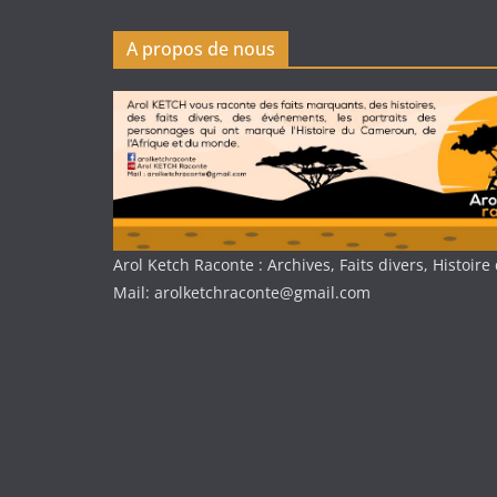
A propos de nous
Arol Ketch Raconte : Archives, Faits divers, Histoi
Mail: arolketchraconte@gmail.com