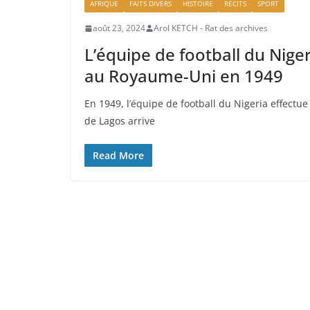
AFRIQUE
FAITS DIVERS
HISTOIRE
RÉCITS
SPORT
août 23, 2024
Arol KETCH - Rat des archives
L’équipe de football du Nige
au Royaume-Uni en 1949
En 1949, l’équipe de football du Nigeria effectu
de Lagos arrive
Read More