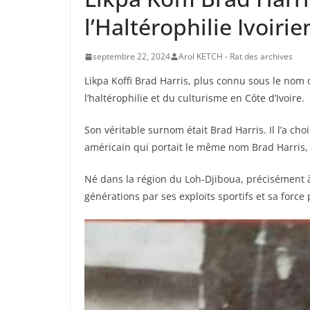
l’Haltérophilie Ivoiri
septembre 22, 2024
Arol KETCH - Rat des archives
Likpa Koffi Brad Harris, plus connu sous le nom
l’haltérophilie et du culturisme en Côte d’Ivoire.
Son véritable surnom était Brad Harris. Il l’a ch
américain qui portait le même nom Brad Harris
Né
dans la région du Loh-Djiboua, précisément à
générations par ses exploits sportifs et sa forc