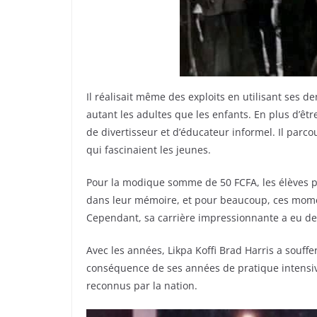
Il réalisait même des exploits en utilisant ses d
autant les adultes que les enfants. En plus d’êtr
de divertisseur et d’éducateur informel. Il parco
qui fascinaient les jeunes.
Pour la modique somme de 50 FCFA, les élèves p
dans leur mémoire, et pour beaucoup, ces mome
Cependant, sa carrière impressionnante a eu de
Avec les années, Likpa Koffi Brad Harris a souf
conséquence de ses années de pratique intensive
reconnus par la nation.