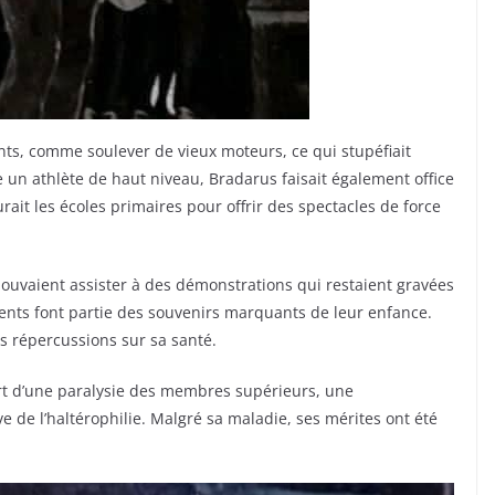
ents, comme soulever de vieux moteurs, ce qui stupéfiait
e un athlète de haut niveau, Bradarus faisait également office
urait les écoles primaires pour offrir des spectacles de force
ouvaient assister à des démonstrations qui restaient gravées
nts font partie des souvenirs marquants de leur enfance.
s répercussions sur sa santé.
fert d’une paralysie des membres supérieurs, une
 de l’haltérophilie. Malgré sa maladie, ses mérites ont été