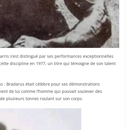
arris s’est distingué par ses performances exceptionnelles
cette discipline en 1977, un titre qui témoigne de son talent
ns : Bradarus était célèbre pour ses démonstrations
ennent de lui comme l’homme qui pouvait soulever des
de plusieurs tonnes roulant sur son corps.