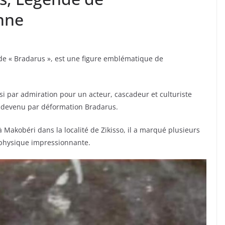
enne
 de « Bradarus », est une figure emblématique de
oisi par admiration pour un acteur, cascadeur et culturiste
, devenu par déformation Bradarus.
 Makobéri dans la localité de Zikisso, il a marqué plusieurs
e physique impressionnante.