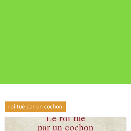
roi tué par un cochon