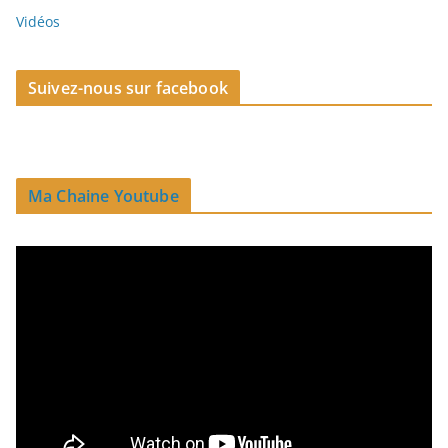
Vidéos
Suivez-nous sur facebook
Ma Chaine Youtube