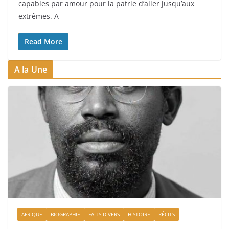
capables par amour pour la patrie d’aller jusqu’aux
extrêmes. A
Read More
A la Une
AFRIQUE
BIOGRAPHIE
FAITS DIVERS
HISTOIRE
RÉCITS