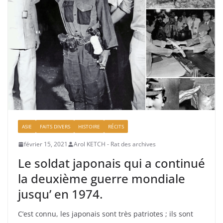
ASIE
FAITS DIVERS
HISTOIRE
RÉCITS
février 15, 2021
Arol KETCH - Rat des archives
Le soldat japonais qui a continué
la deuxième guerre mondiale
jusqu’ en 1974.
C’est connu, les japonais sont très patriotes ; ils sont