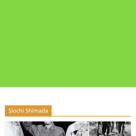
Siochi Shimada