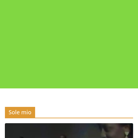
Sole mio