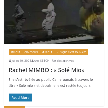
AFRIQUE
CAMEROUN
MUSIQUE
MUSIQUE CAMEROUNAISE
juillet 10, 2024
Arol KETCH - Rat des archives
Rachel MIMBO : « Solé Mio»
Elle s’est révélée au public Camerounais à travers le
titre « Solé mio » et depuis, elle est restée toujours
Read More