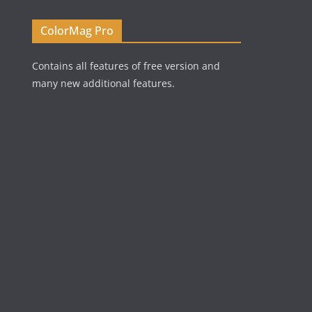
ColorMag Pro
Contains all features of free version and
many new additional features.