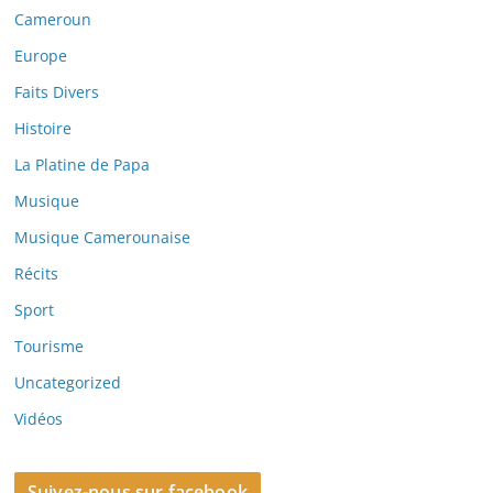
Cameroun
Europe
Faits Divers
Histoire
La Platine de Papa
Musique
Musique Camerounaise
Récits
Sport
Tourisme
Uncategorized
Vidéos
Suivez-nous sur facebook