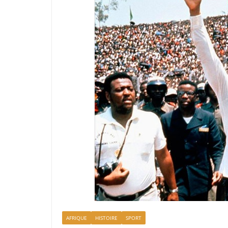
AFRIQUE
HISTOIRE
SPORT