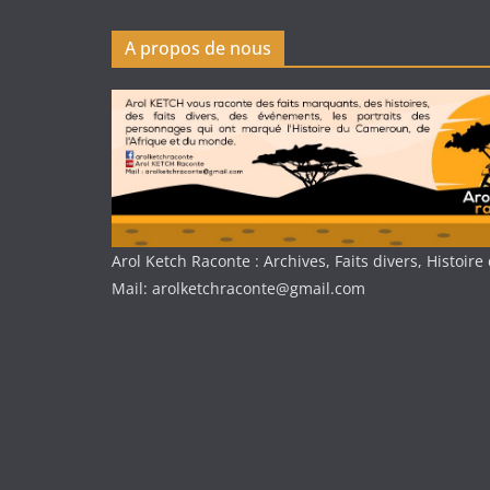
A propos de nous
Arol Ketch Raconte : Archives, Faits divers, Histoi
Mail: arolketchraconte@gmail.com