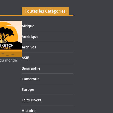
Toutes les Catégories
Afrique
Amérique
Archives
ASIE
re du monde
Biographie
Cameroun
Europe
Faits Divers
Histoire