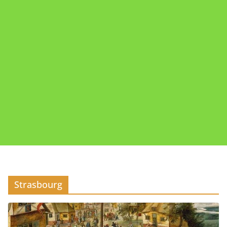
Strasbourg