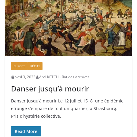
EUROPE
RÉCITS
avril 3, 2023
Arol KETCH - Rat des archives
Danser jusqu’à mourir
Danser jusqu’à mourir Le 12 juillet 1518, une épidémie
étrange s’empare de tout un quartier, à Strasbourg.
Pris d’hystérie collective,
Read More