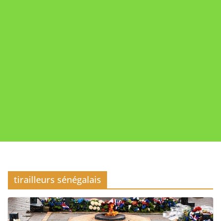
tirailleurs sénégalais