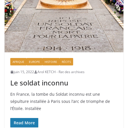
AFRIQUE
EUROPE
HISTOIRE
RÉCITS
juin 15, 2022
Arol KETCH - Rat des archives
Le soldat inconnu
En France, la tombe du Soldat inconnu est une
sépulture installée à Paris sous l’arc de triomphe de
l’Étoile. Installée
Read More