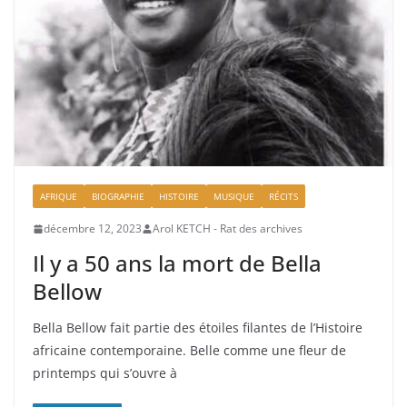
AFRIQUE
BIOGRAPHIE
HISTOIRE
MUSIQUE
RÉCITS
décembre 12, 2023
Arol KETCH - Rat des archives
Il y a 50 ans la mort de Bella
Bellow
Bella Bellow fait partie des étoiles filantes de l’Histoire
africaine contemporaine. Belle comme une fleur de
printemps qui s’ouvre à