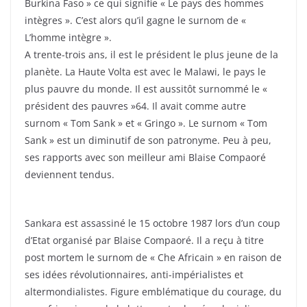
Burkina Faso » ce qui signifie « Le pays des hommes
intègres ». C’est alors qu’il gagne le surnom de «
L’homme intègre ».
A trente-trois ans, il est le président le plus jeune de la
planète. La Haute Volta est avec le Malawi, le pays le
plus pauvre du monde. Il est aussitôt surnommé le «
président des pauvres »64. Il avait comme autre
surnom « Tom Sank » et « Gringo ». Le surnom « Tom
Sank » est un diminutif de son patronyme. Peu à peu,
ses rapports avec son meilleur ami Blaise Compaoré
deviennent tendus.
Sankara est assassiné le 15 octobre 1987 lors d’un coup
d’Etat organisé par Blaise Compaoré. Il a reçu à titre
post mortem le surnom de « Che Africain » en raison de
ses idées révolutionnaires, anti-impérialistes et
altermondialistes. Figure emblématique du courage, du