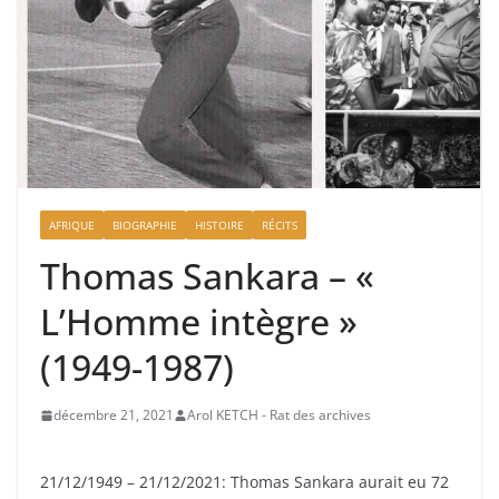
AFRIQUE
BIOGRAPHIE
HISTOIRE
RÉCITS
Thomas Sankara – «
L’Homme intègre »
(1949-1987)
décembre 21, 2021
Arol KETCH - Rat des archives
21/12/1949 – 21/12/2021: Thomas Sankara aurait eu 72