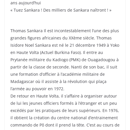
ans aujourd’hui
« Tuez Sankara ! Des milliers de Sankara naîtront ! »
Thomas Sankara Il est incontestablement l’une des plus
grandes figures africaines du XXème siècle. Thomas
Isidore Noel Sankara est né le 21 décembre 1949 à Yoko
en Haute Volta (Actuel Burkina Faso). Il entre au
Prytanée militaire du Kadiogo (PMK) de Ouagadougou à
partir de la classe de seconde. Nanti de son bac, il suit
une formation d’officier à l’académie militaire de
Madagascar où il assiste à la révolution qui plaça
l’armée au pouvoir en 1972.
De retour en Haute Volta, il s’affaire à organiser autour
de lui les jeunes officiers formés à l’étranger et un peu
excédés par les pratiques de leurs supérieurs. En 1976,
il obtient la création du centre national d’entrainement
commando de Pô dont il prend la tête. C’est au cours de