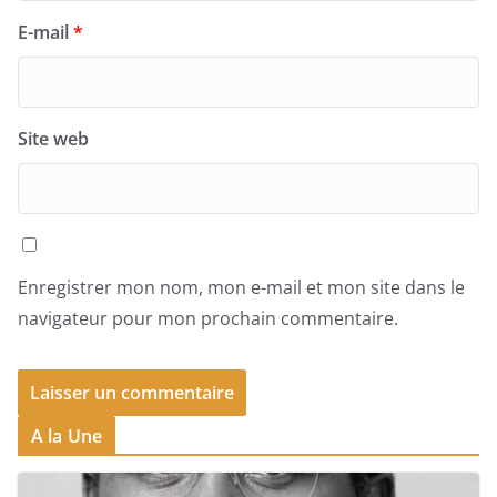
E-mail
*
Site web
Enregistrer mon nom, mon e-mail et mon site dans le
navigateur pour mon prochain commentaire.
A la Une