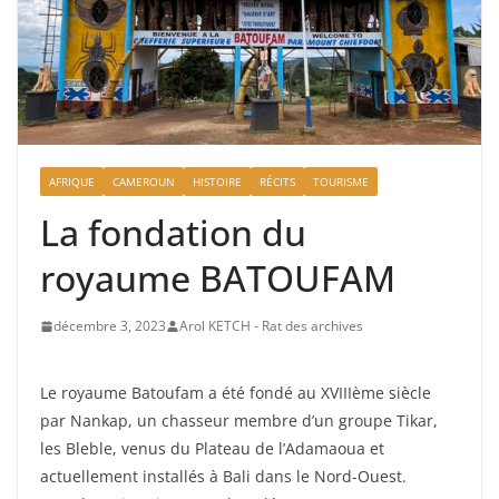
AFRIQUE
CAMEROUN
HISTOIRE
RÉCITS
TOURISME
La fondation du
royaume BATOUFAM
décembre 3, 2023
Arol KETCH - Rat des archives
Le royaume Batoufam a été fondé au XVIIIème siècle
par Nankap, un chasseur membre d’un groupe Tikar,
les Bleble, venus du Plateau de l’Adamaoua et
actuellement installés à Bali dans le Nord-Ouest.