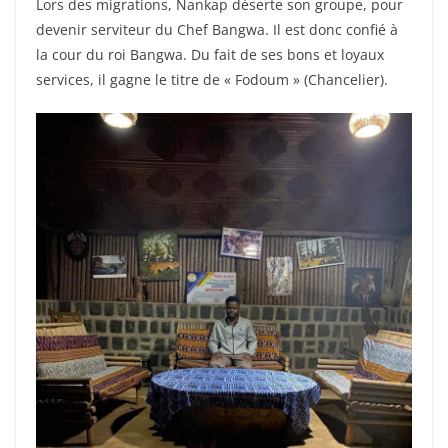
Lors des migrations, Nankap déserte son groupe, pour
devenir serviteur du Chef Bangwa. Il est donc confié à
la cour du roi Bangwa. Du fait de ses bons et loyaux
services, il gagne le titre de « Fodoum » (Chancelier).