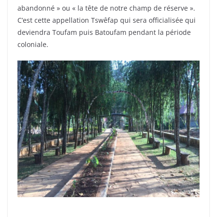
abandonné » ou « la tête de notre champ de réserve ».
C’est cette appellation Tswêfap qui sera officialisée qui
deviendra Toufam puis Batoufam pendant la période
coloniale.