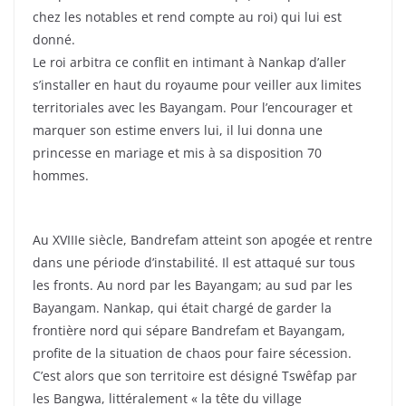
chez les notables et rend compte au roi) qui lui est
donné.
Le roi arbitra ce conflit en intimant à Nankap d’aller
s’installer en haut du royaume pour veiller aux limites
territoriales avec les Bayangam. Pour l’encourager et
marquer son estime envers lui, il lui donna une
princesse en mariage et mis à sa disposition 70
hommes.
Au XVIIIe siècle, Bandrefam atteint son apogée et rentre
dans une période d’instabilité. Il est attaqué sur tous
les fronts. Au nord par les Bayangam; au sud par les
Bayangam. Nankap, qui était chargé de garder la
frontière nord qui sépare Bandrefam et Bayangam,
profite de la situation de chaos pour faire sécession.
C’est alors que son territoire est désigné Tswêfap par
les Bangwa, littéralement « la tête du village