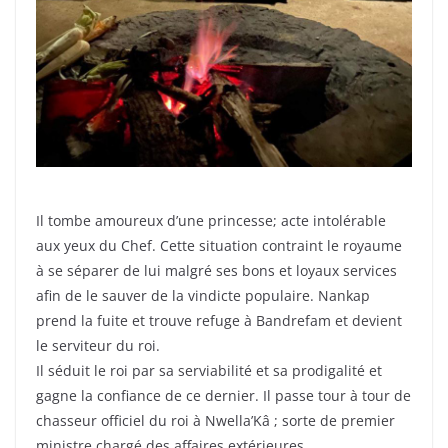
Il tombe amoureux d’une princesse; acte intolérable
aux yeux du Chef. Cette situation contraint le royaume
à se séparer de lui malgré ses bons et loyaux services
afin de le sauver de la vindicte populaire. Nankap
prend la fuite et trouve refuge à Bandrefam et devient
le serviteur du roi.
Il séduit le roi par sa serviabilité et sa prodigalité et
gagne la confiance de ce dernier. Il passe tour à tour de
chasseur officiel du roi à Nwella’Kâ ; sorte de premier
ministre chargé des affaires extérieures.