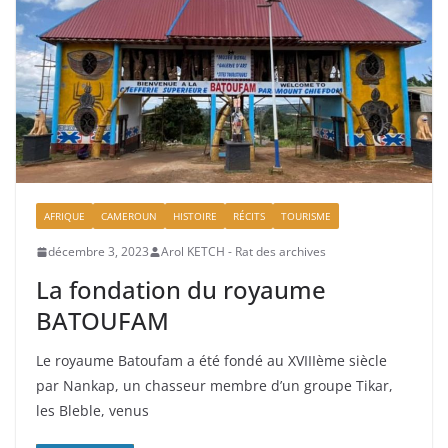
AFRIQUE
CAMEROUN
HISTOIRE
RÉCITS
TOURISME
décembre 3, 2023
Arol KETCH - Rat des archives
La fondation du royaume
BATOUFAM
Le royaume Batoufam a été fondé au XVIIIème siècle
par Nankap, un chasseur membre d’un groupe Tikar,
les Bleble, venus