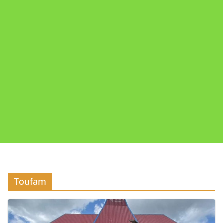
Toufam