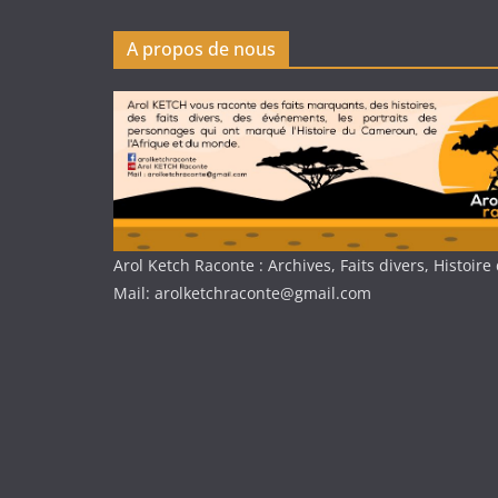
A propos de nous
Arol Ketch Raconte : Archives, Faits divers, Histoi
Mail: arolketchraconte@gmail.com