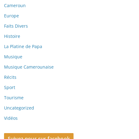
Cameroun
Europe
Faits Divers
Histoire
La Platine de Papa
Musique
Musique Camerounaise
Récits
Sport
Tourisme
Uncategorized
Vidéos
Suivez-nous sur facebook