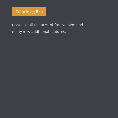
ColorMag Pro
Contains all features of free version and
many new additional features.