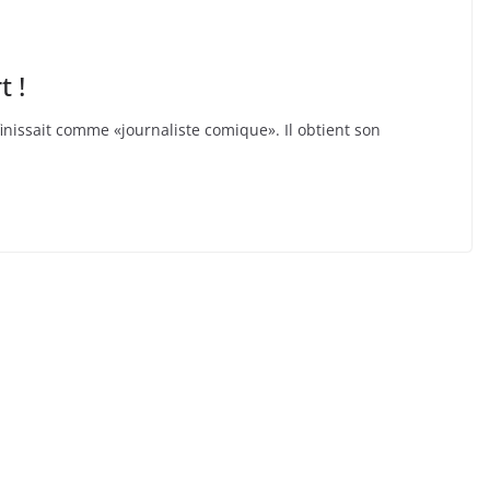
t !
inissait comme «journaliste comique». Il obtient son