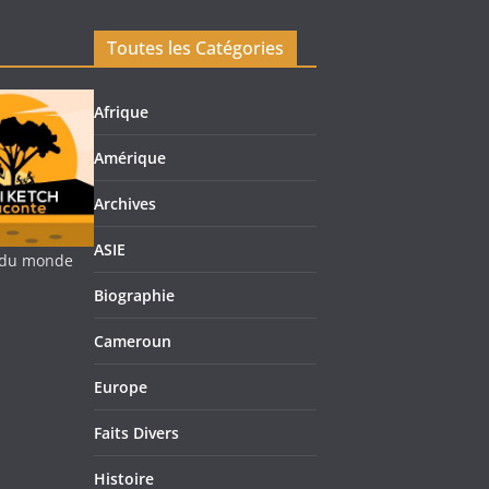
Toutes les Catégories
Afrique
Amérique
Archives
ASIE
re du monde
Biographie
Cameroun
Europe
Faits Divers
Histoire