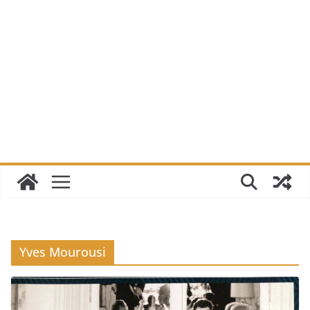
Yves Mourousi