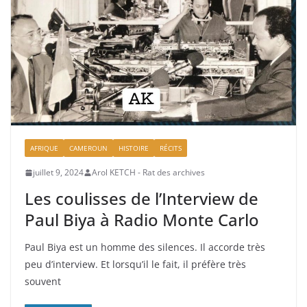
AFRIQUE
CAMEROUN
HISTOIRE
RÉCITS
juillet 9, 2024
Arol KETCH - Rat des archives
Les coulisses de l’Interview de
Paul Biya à Radio Monte Carlo
Paul Biya est un homme des silences. Il accorde très
peu d’interview. Et lorsqu’il le fait, il préfère très
souvent