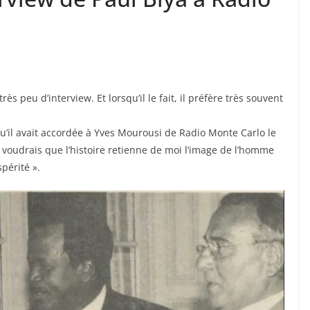
s peu d’interview. Et lorsqu’il le fait, il préfère très souvent
 qu’il avait accordée à Yves Mourousi de Radio Monte Carlo le
 Je voudrais que l’histoire retienne de moi l’image de l’homme
périté ».