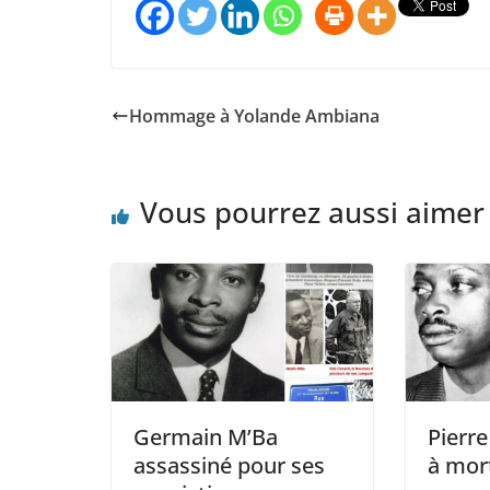
Hommage à Yolande Ambiana
Vous pourrez aussi aimer
Germain M’Ba
Pierre
assassiné pour ses
à mor