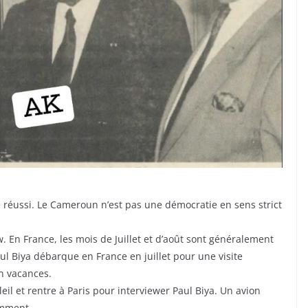
é réussi. Le Cameroun n’est pas une démocratie en sens strict
ew. En France, les mois de Juillet et d’août sont généralement
l Biya débarque en France en juillet pour une visite
en vacances.
leil et rentre à Paris pour interviewer Paul Biya. Un avion
emment.