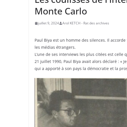
Monte Carlo
juillet 9, 2024
Arol KETCH - Rat des archives
Paul Biya est un homme des silences. Il accorde trè
les médias étrangers.
L’une de ses interviews les plus citées est celle
21 juillet 1990, Paul Biya avait alors déclaré : «
qui a apporté à son pays la démocratie et la pros