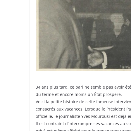
34 ans plus tard, ce pari ne semble pas avoir ét
du terme et encore moins un État prospère.
Voici la petite histoire de cette fameuse intervi
consacrés aux vacances. Lorsque le Président Pau
officielle, le journaliste Yves Mourousi est déjà 
Il est contraint d’interrompre ses vacances au so
privé est même affrété pour le transporter urg