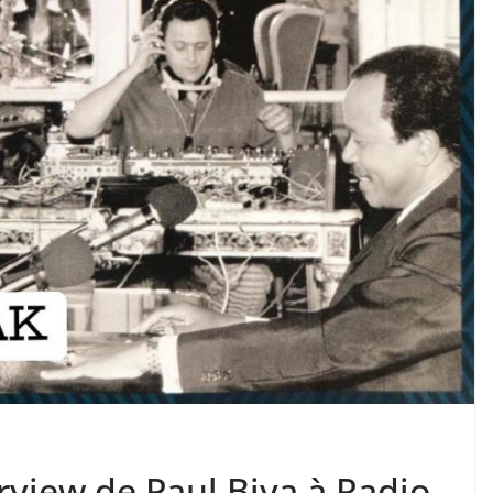
erview de Paul Biya à Radio