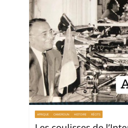
AFRIQUE
CAMEROUN
HISTOIRE
RÉCITS
Les coulisses de l’Int