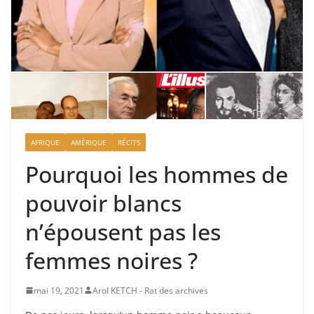
AFRIQUE
AMÉRIQUE
RÉCITS
Pourquoi les hommes de
pouvoir blancs
n’épousent pas les
femmes noires ?
mai 19, 2021
Arol KETCH - Rat des archives