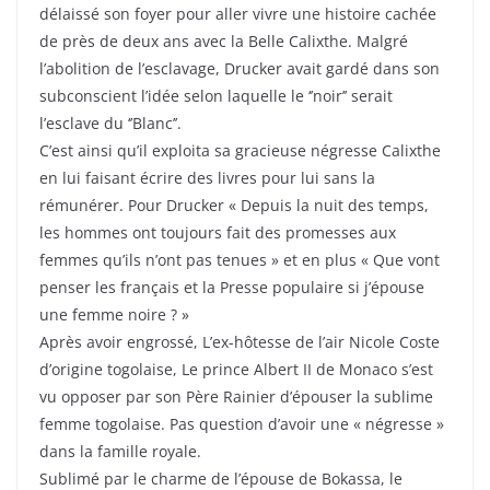
délaissé son foyer pour aller vivre une histoire cachée
de près de deux ans avec la Belle Calixthe. Malgré
l’abolition de l’esclavage, Drucker avait gardé dans son
subconscient l’idée selon laquelle le ‘’noir’’ serait
l’esclave du ‘’Blanc’’.
C’est ainsi qu’il exploita sa gracieuse négresse Calixthe
en lui faisant écrire des livres pour lui sans la
rémunérer. Pour Drucker « Depuis la nuit des temps,
les hommes ont toujours fait des promesses aux
femmes qu’ils n’ont pas tenues » et en plus « Que vont
penser les français et la Presse populaire si j’épouse
une femme noire ? »
Après avoir engrossé, L’ex-hôtesse de l’air Nicole Coste
d’origine togolaise, Le prince Albert II de Monaco s’est
vu opposer par son Père Rainier d’épouser la sublime
femme togolaise. Pas question d’avoir une « négresse »
dans la famille royale.
Sublimé par le charme de l’épouse de Bokassa, le