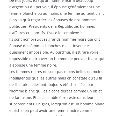
De nos jours, lorsqu’un homme noir a beaucoup
d’argent ou du pouvoir, il épouse généralement une
femme blanche ou au moins une femme au teint clair.
Il n’y ‘ a qu’à regarder les épouses de nos hommes
politiques, Présidents de la République, hommes
d’affaires ou sportifs. Est-ce le complexe ?
Ils sont nombreux ces grands hommes noirs qui ont
épousé des femmes blanches mais l’inverse est
quasiment impossible. Aujourd’hui, il est rare voire
impossible de trouver un homme de pouvoir blanc qui
a épousé une femme noire.
Les femmes noires ne sont pas moins belles ou moins
intelligentes que les autres mais on constate qu’au fil
de l’histoire, elles ont toujours été chosifiées par
l’homme blanc qui les a considérées comme un objet
de fantasme. Et cela semble être resté dans leurs
subconscients. En gros, lorsqu’on est un homme blanc
et riche, on peut avoir une femme noire comme