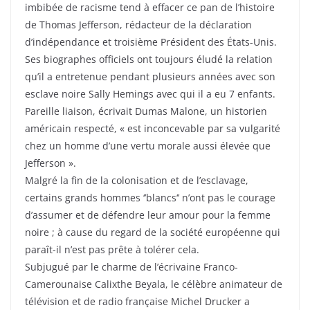
imbibée de racisme tend à effacer ce pan de l’histoire
de Thomas Jefferson, rédacteur de la déclaration
d’indépendance et troisième Président des États-Unis.
Ses biographes officiels ont toujours éludé la relation
qu’il a entretenue pendant plusieurs années avec son
esclave noire Sally Hemings avec qui il a eu 7 enfants.
Pareille liaison, écrivait Dumas Malone, un historien
américain respecté, « est inconcevable par sa vulgarité
chez un homme d’une vertu morale aussi élevée que
Jefferson ».
Malgré la fin de la colonisation et de l’esclavage,
certains grands hommes ‘’blancs‘’ n’ont pas le courage
d’assumer et de défendre leur amour pour la femme
noire ; à cause du regard de la société européenne qui
paraît-il n’est pas prête à tolérer cela.
Subjugué par le charme de l’écrivaine Franco-
Camerounaise Calixthe Beyala, le célèbre animateur de
télévision et de radio française Michel Drucker a