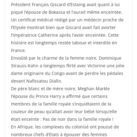
Président Français Giscard d’Estaing avait quant à lui
piqué l’épouse de Bokassa et l’aurait même enceintée.
Un certificat médical rédigé par un médecin proche de
l’Elysée montrait bien que Giscard avait fait avorter
l’impératrice Catherine après l’avoir enceintée. Cette
histoire est longtemps restée taboue et interdite en
France.
Envoûté par le charme de la femme noire, Dominique
Strauss-Kahn a longtemps flirté avec Victorine une jolie
dame originaire du Congo avant de perdre les pédales
devant Nafissatou Diallo.
De père blanc et de mère noire, Meghan Markle
l’épouse du Prince Harry a affirmé que certains
membres de la famille royale s’inquiétaient de la
couleur de peau qu’allait avoir leur bébé lorsqu’elle
était enceinte : Pas de noir dans la famille royale !
En Afrique, les complexes du colonisé ont poussé de
nombreux chefs d’Etats à épouser des femmes