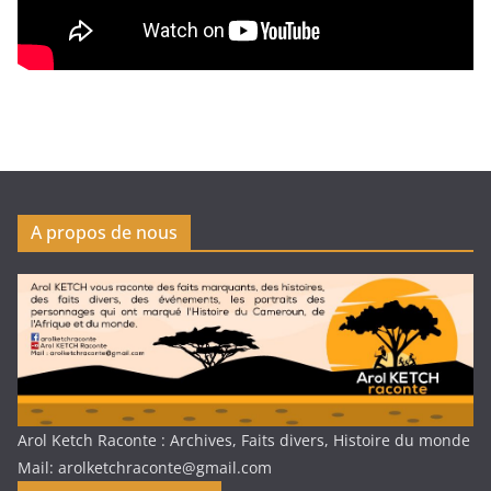
A propos de nous
Arol Ketch Raconte : Archives, Faits divers, Histoire du monde
Mail: arolketchraconte@gmail.com