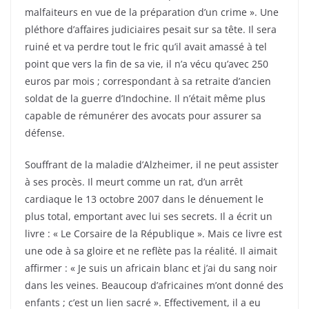
malfaiteurs en vue de la préparation d’un crime ». Une
pléthore d’affaires judiciaires pesait sur sa tête. Il sera
ruiné et va perdre tout le fric qu’il avait amassé à tel
point que vers la fin de sa vie, il n’a vécu qu’avec 250
euros par mois ; correspondant à sa retraite d’ancien
soldat de la guerre d’Indochine. Il n’était même plus
capable de rémunérer des avocats pour assurer sa
défense.
Souffrant de la maladie d’Alzheimer, il ne peut assister
à ses procès. Il meurt comme un rat, d’un arrêt
cardiaque le 13 octobre 2007 dans le dénuement le
plus total, emportant avec lui ses secrets. Il a écrit un
livre : « Le Corsaire de la République ». Mais ce livre est
une ode à sa gloire et ne reflète pas la réalité. Il aimait
affirmer : « Je suis un africain blanc et j’ai du sang noir
dans les veines. Beaucoup d’africaines m’ont donné des
enfants ; c’est un lien sacré ». Effectivement, il a eu