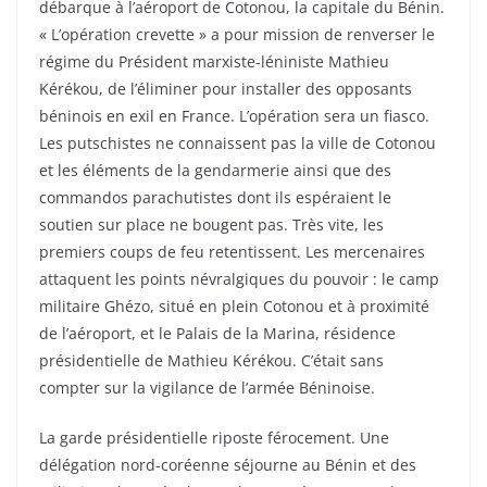
débarque à l’aéroport de Cotonou, la capitale du Bénin.
« L’opération crevette » a pour mission de renverser le
régime du Président marxiste-léniniste Mathieu
Kérékou, de l’éliminer pour installer des opposants
béninois en exil en France. L’opération sera un fiasco.
Les putschistes ne connaissent pas la ville de Cotonou
et les éléments de la gendarmerie ainsi que des
commandos parachutistes dont ils espéraient le
soutien sur place ne bougent pas. Très vite, les
premiers coups de feu retentissent. Les mercenaires
attaquent les points névralgiques du pouvoir : le camp
militaire Ghézo, situé en plein Cotonou et à proximité
de l’aéroport, et le Palais de la Marina, résidence
présidentielle de Mathieu Kérékou. C’était sans
compter sur la vigilance de l’armée Béninoise.
La garde présidentielle riposte férocement. Une
délégation nord-coréenne séjourne au Bénin et des