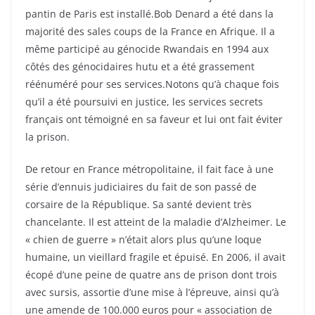
pantin de Paris est installé.Bob Denard a été dans la
majorité des sales coups de la France en Afrique. Il a
même participé au génocide Rwandais en 1994 aux
côtés des génocidaires hutu et a été grassement
réénuméré pour ses services.Notons qu’à chaque fois
qu’il a été poursuivi en justice, les services secrets
français ont témoigné en sa faveur et lui ont fait éviter
la prison.
De retour en France métropolitaine, il fait face à une
série d’ennuis judiciaires du fait de son passé de
corsaire de la République. Sa santé devient très
chancelante. Il est atteint de la maladie d’Alzheimer. Le
« chien de guerre » n’était alors plus qu’une loque
humaine, un vieillard fragile et épuisé. En 2006, il avait
écopé d’une peine de quatre ans de prison dont trois
avec sursis, assortie d’une mise à l’épreuve, ainsi qu’à
une amende de 100.000 euros pour « association de