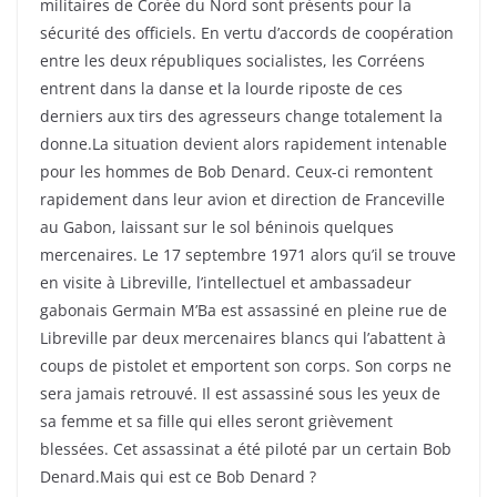
militaires de Corée du Nord sont présents pour la
sécurité des officiels. En vertu d’accords de coopération
entre les deux républiques socialistes, les Corréens
entrent dans la danse et la lourde riposte de ces
derniers aux tirs des agresseurs change totalement la
donne.La situation devient alors rapidement intenable
pour les hommes de Bob Denard. Ceux-ci remontent
rapidement dans leur avion et direction de Franceville
au Gabon, laissant sur le sol béninois quelques
mercenaires. Le 17 septembre 1971 alors qu’il se trouve
en visite à Libreville, l’intellectuel et ambassadeur
gabonais Germain M’Ba est assassiné en pleine rue de
Libreville par deux mercenaires blancs qui l’abattent à
coups de pistolet et emportent son corps. Son corps ne
sera jamais retrouvé. Il est assassiné sous les yeux de
sa femme et sa fille qui elles seront grièvement
blessées. Cet assassinat a été piloté par un certain Bob
Denard.Mais qui est ce Bob Denard ?