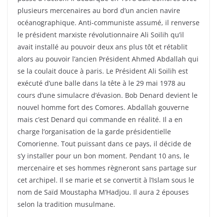
plusieurs mercenaires au bord d’un ancien navire
océanographique. Anti-communiste assumé, il renverse
le président marxiste révolutionnaire Ali Soilih qu’il
avait installé au pouvoir deux ans plus tôt et rétablit
alors au pouvoir l’ancien Président Ahmed Abdallah qui
se la coulait douce à paris. Le Président Ali Soilih est
exécuté d’une balle dans la tête à le 29 mai 1978 au
cours d’une simulacre d’évasion. Bob Denard devient le
nouvel homme fort des Comores. Abdallah gouverne
mais c’est Denard qui commande en réalité. Il a en
charge l’organisation de la garde présidentielle
Comorienne. Tout puissant dans ce pays, il décide de
s’y installer pour un bon moment. Pendant 10 ans, le
mercenaire et ses hommes règneront sans partage sur
cet archipel. Il se marie et se convertit à l’Islam sous le
nom de Saïd Moustapha M’Hadjou. Il aura 2 épouses
selon la tradition musulmane.