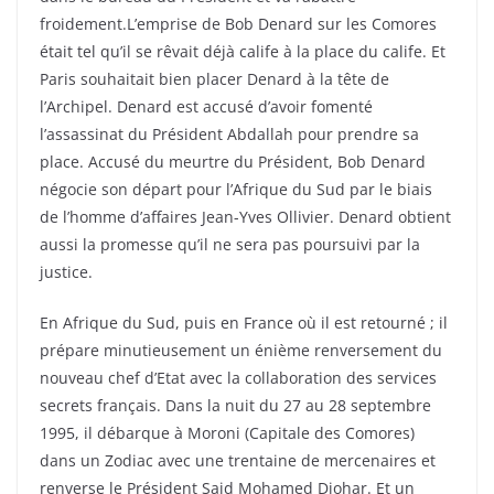
froidement.L’emprise de Bob Denard sur les Comores
était tel qu’il se rêvait déjà calife à la place du calife. Et
Paris souhaitait bien placer Denard à la tête de
l’Archipel. Denard est accusé d’avoir fomenté
l’assassinat du Président Abdallah pour prendre sa
place. Accusé du meurtre du Président, Bob Denard
négocie son départ pour l’Afrique du Sud par le biais
de l’homme d’affaires Jean-Yves Ollivier. Denard obtient
aussi la promesse qu’il ne sera pas poursuivi par la
justice.
En Afrique du Sud, puis en France où il est retourné ; il
prépare minutieusement un énième renversement du
nouveau chef d’Etat avec la collaboration des services
secrets français. Dans la nuit du 27 au 28 septembre
1995, il débarque à Moroni (Capitale des Comores)
dans un Zodiac avec une trentaine de mercenaires et
renverse le Président Said Mohamed Djohar. Et un