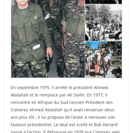
En septembre 1975, il arrête le président Ahmed
Abdallah et le remplace par Ali Soilih. En 1977, il
rencontre en Afrique du Sud l’ancien Président des
Comores Ahmed Abdallah qu’il avait renverser deux
ans plus tôt ; il lui propose de l’aider à retrouver son
fauteuil présidentiel. Le deal est scellé et Bob Denard
passe à l’action. Il débarque en 1978 aux Comores avec