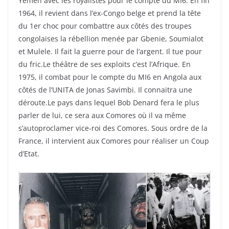
Yémen avec les royalistes pour le compte du MI6. En fin
1964, il revient dans l’ex-Congo belge et prend la tête
du 1er choc pour combattre aux côtés des troupes
congolaises la rébellion menée par Gbenie, Soumialot
et Mulele. Il fait la guerre pour de l’argent. Il tue pour
du fric.Le théâtre de ses exploits c’est l’Afrique. En
1975, il combat pour le compte du MI6 en Angola aux
côtés de l’UNITA de Jonas Savimbi. Il connaitra une
déroute.Le pays dans lequel Bob Denard fera le plus
parler de lui, ce sera aux Comores où il va même
s’autoproclamer vice-roi des Comores. Sous ordre de la
France, il intervient aux Comores pour réaliser un Coup
d’Etat.