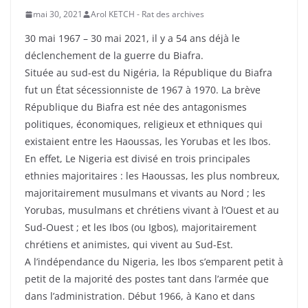
mai 30, 2021
Arol KETCH - Rat des archives
30 mai 1967 – 30 mai 2021, il y a 54 ans déjà le
déclenchement de la guerre du Biafra.
Située au sud-est du Nigéria, la République du Biafra
fut un État sécessionniste de 1967 à 1970. La brève
République du Biafra est née des antagonismes
politiques, économiques, religieux et ethniques qui
existaient entre les Haoussas, les Yorubas et les Ibos.
En effet, Le Nigeria est divisé en trois principales
ethnies majoritaires : les Haoussas, les plus nombreux,
majoritairement musulmans et vivants au Nord ; les
Yorubas, musulmans et chrétiens vivant à l’Ouest et au
Sud-Ouest ; et les Ibos (ou Igbos), majoritairement
chrétiens et animistes, qui vivent au Sud-Est.
A l’indépendance du Nigeria, les Ibos s’emparent petit à
petit de la majorité des postes tant dans l’armée que
dans l’administration. Début 1966, à Kano et dans