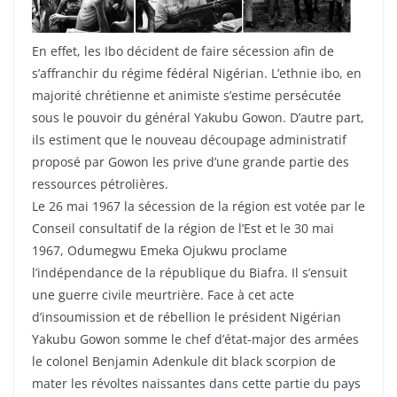
En effet, les Ibo décident de faire sécession afin de
s’affranchir du régime fédéral Nigérian. L’ethnie ibo, en
majorité chrétienne et animiste s’estime persécutée
sous le pouvoir du général Yakubu Gowon. D’autre part,
ils estiment que le nouveau découpage administratif
proposé par Gowon les prive d’une grande partie des
ressources pétrolières.
Le 26 mai 1967 la sécession de la région est votée par le
Conseil consultatif de la région de l’Est et le 30 mai
1967, Odumegwu Emeka Ojukwu proclame
l’indépendance de la république du Biafra. Il s’ensuit
une guerre civile meurtrière. Face à cet acte
d’insoumission et de rébellion le président Nigérian
Yakubu Gowon somme le chef d’état-major des armées
le colonel Benjamin Adenkule dit black scorpion de
mater les révoltes naissantes dans cette partie du pays