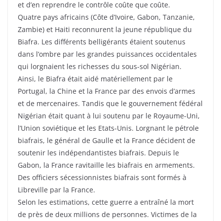
et d’en reprendre le contrôle coûte que coûte.
Quatre pays africains (Côte d’Ivoire, Gabon, Tanzanie,
Zambie) et Haiti reconnurent la jeune république du
Biafra. Les différents belligérants étaient soutenus
dans l’ombre par les grandes puissances occidentales
qui lorgnaient les richesses du sous-sol Nigérian.
Ainsi, le Biafra était aidé matériellement par le
Portugal, la Chine et la France par des envois d’armes
et de mercenaires. Tandis que le gouvernement fédéral
Nigérian était quant à lui soutenu par le Royaume-Uni,
l’Union soviétique et les Etats-Unis. Lorgnant le pétrole
biafrais, le général de Gaulle et la France décident de
soutenir les indépendantistes biafrais. Depuis le
Gabon, la France ravitaille les biafrais en armements.
Des officiers sécessionnistes biafrais sont formés à
Libreville par la France.
Selon les estimations, cette guerre a entraîné la mort
de près de deux millions de personnes. Victimes de la