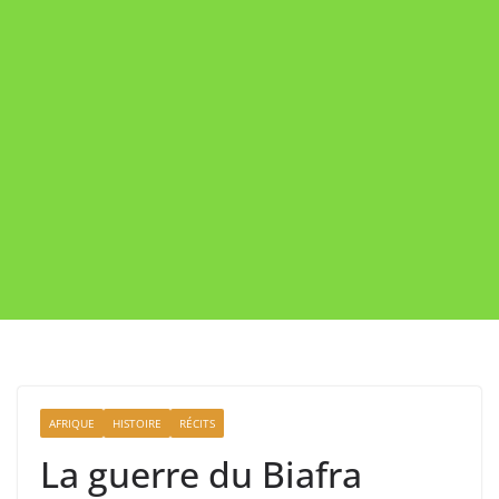
AFRIQUE
HISTOIRE
RÉCITS
La guerre du Biafra