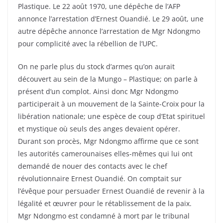
Plastique. Le 22 août 1970, une dépêche de l’AFP
annonce l’arrestation d’Ernest Ouandié. Le 29 août, une
autre dépêche annonce l’arrestation de Mgr Ndongmo
pour complicité avec la rébellion de l’UPC.
On ne parle plus du stock d’armes qu’on aurait
découvert au sein de la Mungo – Plastique; on parle à
présent d’un complot. Ainsi donc Mgr Ndongmo
participerait à un mouvement de la Sainte-Croix pour la
libération nationale; une espèce de coup d’Etat spirituel
et mystique où seuls des anges devaient opérer.
Durant son procès, Mgr Ndongmo affirme que ce sont
les autorités camerounaises elles-mêmes qui lui ont
demandé de nouer des contacts avec le chef
révolutionnaire Ernest Ouandié. On comptait sur
l’évêque pour persuader Ernest Ouandié de revenir à la
légalité et œuvrer pour le rétablissement de la paix.
Mgr Ndongmo est condamné à mort par le tribunal