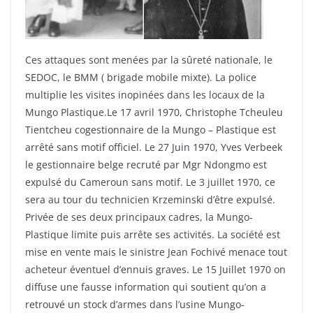
Ces attaques sont menées par la sûreté nationale, le
SEDOC, le BMM ( brigade mobile mixte). La police
multiplie les visites inopinées dans les locaux de la
Mungo Plastique.Le 17 avril 1970, Christophe Tcheuleu
Tientcheu cogestionnaire de la Mungo – Plastique est
arrêté sans motif officiel. Le 27 Juin 1970, Yves Verbeek
le gestionnaire belge recruté par Mgr Ndongmo est
expulsé du Cameroun sans motif. Le 3 juillet 1970, ce
sera au tour du technicien Krzeminski d’être expulsé.
Privée de ses deux principaux cadres, la Mungo-
Plastique limite puis arrête ses activités. La société est
mise en vente mais le sinistre Jean Fochivé menace tout
acheteur éventuel d’ennuis graves. Le 15 Juillet 1970 on
diffuse une fausse information qui soutient qu’on a
retrouvé un stock d’armes dans l’usine Mungo-