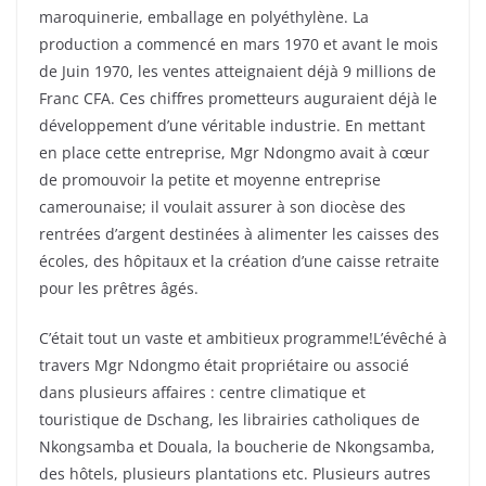
maroquinerie, emballage en polyéthylène. La
production a commencé en mars 1970 et avant le mois
de Juin 1970, les ventes atteignaient déjà 9 millions de
Franc CFA. Ces chiffres prometteurs auguraient déjà le
développement d’une véritable industrie. En mettant
en place cette entreprise, Mgr Ndongmo avait à cœur
de promouvoir la petite et moyenne entreprise
camerounaise; il voulait assurer à son diocèse des
rentrées d’argent destinées à alimenter les caisses des
écoles, des hôpitaux et la création d’une caisse retraite
pour les prêtres âgés.
C’était tout un vaste et ambitieux programme!L’évêché à
travers Mgr Ndongmo était propriétaire ou associé
dans plusieurs affaires : centre climatique et
touristique de Dschang, les librairies catholiques de
Nkongsamba et Douala, la boucherie de Nkongsamba,
des hôtels, plusieurs plantations etc. Plusieurs autres