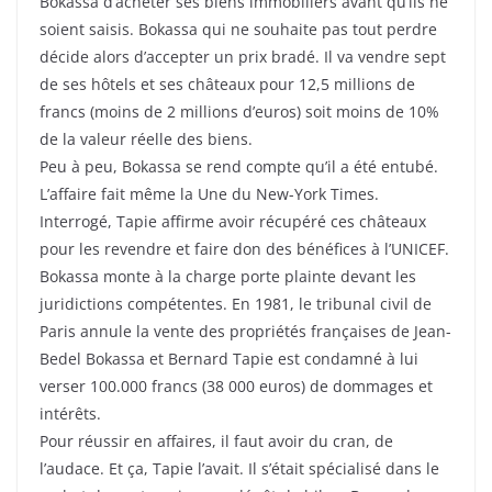
Bokassa d’acheter ses biens immobiliers avant qu’ils ne
soient saisis. Bokassa qui ne souhaite pas tout perdre
décide alors d’accepter un prix bradé. Il va vendre sept
de ses hôtels et ses châteaux pour 12,5 millions de
francs (moins de 2 millions d’euros) soit moins de 10%
de la valeur réelle des biens.
Peu à peu, Bokassa se rend compte qu’il a été entubé.
L’affaire fait même la Une du New-York Times.
Interrogé, Tapie affirme avoir récupéré ces châteaux
pour les revendre et faire don des bénéfices à l’UNICEF.
Bokassa monte à la charge porte plainte devant les
juridictions compétentes. En 1981, le tribunal civil de
Paris annule la vente des propriétés françaises de Jean-
Bedel Bokassa et Bernard Tapie est condamné à lui
verser 100.000 francs (38 000 euros) de dommages et
intérêts.
Pour réussir en affaires, il faut avoir du cran, de
l’audace. Et ça, Tapie l’avait. Il s’était spécialisé dans le