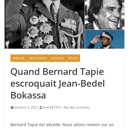
AFRIQUE
FAITS DIVERS
HISTOIRE
RÉCITS
Quand Bernard Tapie
escroquait Jean-Bedel
Bokassa
octobre 5, 2021
Arol KETCH - Rat des archives
Bernard Tapie est décédé. Nous allons revenir sur un