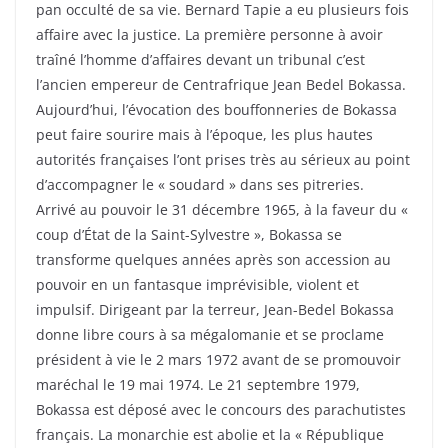
pan occulté de sa vie. Bernard Tapie a eu plusieurs fois
affaire avec la justice. La première personne à avoir
traîné l’homme d’affaires devant un tribunal c’est
l’ancien empereur de Centrafrique Jean Bedel Bokassa.
Aujourd’hui, l’évocation des bouffonneries de Bokassa
peut faire sourire mais à l’époque, les plus hautes
autorités françaises l’ont prises très au sérieux au point
d’accompagner le « soudard » dans ses pitreries.
Arrivé au pouvoir le 31 décembre 1965, à la faveur du «
coup d’État de la Saint-Sylvestre », Bokassa se
transforme quelques années après son accession au
pouvoir en un fantasque imprévisible, violent et
impulsif. Dirigeant par la terreur, Jean-Bedel Bokassa
donne libre cours à sa mégalomanie et se proclame
président à vie le 2 mars 1972 avant de se promouvoir
maréchal le 19 mai 1974. Le 21 septembre 1979,
Bokassa est déposé avec le concours des parachutistes
français. La monarchie est abolie et la « République